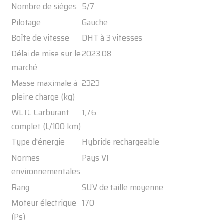
Nombre de sièges
5/7
Pilotage
Gauche
Boîte de vitesse
DHT à 3 vitesses
Délai de mise sur le
2023.08
marché
Masse maximale à
2323
pleine charge (kg)
WLTC Carburant
1,76
complet (L/100 km)
Type d'énergie
Hybride rechargeable
Normes
Pays VI
environnementales
Rang
SUV de taille moyenne
Moteur électrique
170
(Ps)