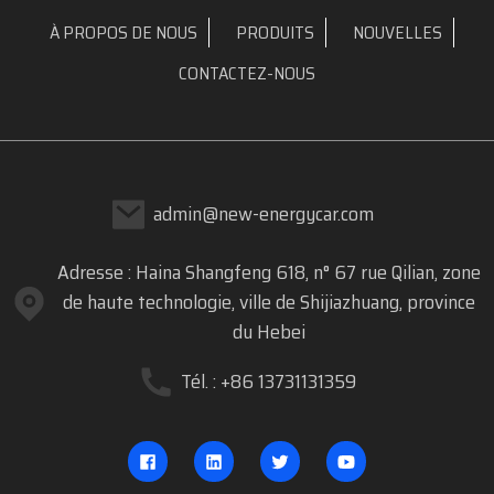
À PROPOS DE NOUS
PRODUITS
NOUVELLES
CONTACTEZ-NOUS
admin@new-energycar.com
Adresse : Haina Shangfeng 618, n° 67 rue Qilian, zone
de haute technologie, ville de Shijiazhuang, province
du Hebei
Tél. : +86 13731131359