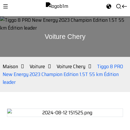
Voiture Chery
Maison
Voiture
Voiture Chery
Tiggo 8 PRO
New Energy 2023 Champion Edition 1.5T 55 km Édition
leader