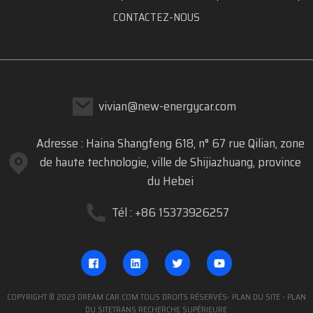
CONTACTEZ-NOUS
vivian@new-energycar.com
Adresse : Haina Shangfeng 618, n° 67 rue Qilian, zone
de haute technologie, ville de Shijiazhuang, province
du Hebei
Tél : +86 15373926257
COPYRIGHT © 2023 DREAM CAR.COM TOUS DROITS RÉSERVÉS
- PLAN DU SITE
- PLAN
DU SITETRANS
RECHERCHE SUPÉRIEURE