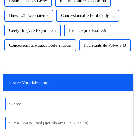
Usines d’icônes Geely
Remise voitures d'occasion
Bmw Ix3 Exportateurs
Concessionnaire Ford d'origine
Geely Bingyue Exportateur
Liste de prix Kia Ev9
Concessionnaire automobile à rabais
Fabricants de Volvo S40
Leave Your Message