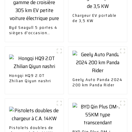
Chargeur EV portable
de 3,5 KW
Byd Seagull 5 portes 4
sièges d'occasion
gamme de croisière
305 km EV petite
voiture électrique pure
Hongqi HQ9 2.0T
Geely Auto Panda 2024
Zhilian Qiyun nashri
200 km Panda Rider
Pistolets doubles de
BYD Qin Plus DM-i