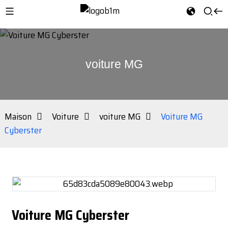
voiture MG
Maison
Voiture
voiture MG
Voiture MG
Cyberster
Voiture MG Cyberster