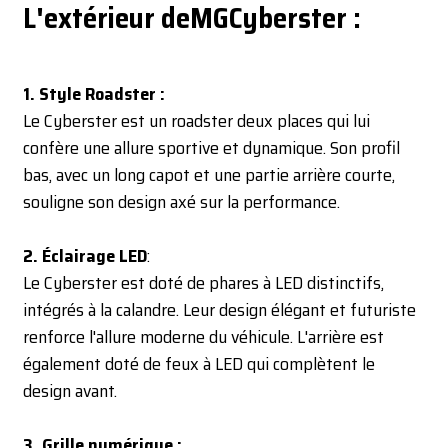
L'extérieur de
MG
Cyberster :
1. Style Roadster :
Le Cyberster est un roadster deux places qui lui
confère une allure sportive et dynamique. Son profil
bas, avec un long capot et une partie arrière courte,
souligne son design axé sur la performance.
2. Éclairage LED
:
Le Cyberster est doté de phares à LED distinctifs,
intégrés à la calandre. Leur design élégant et futuriste
renforce l'allure moderne du véhicule. L'arrière est
également doté de feux à LED qui complètent le
design avant.
3. Grille numérique :