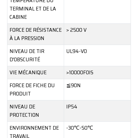
TEMPÉRATURE DU
TERMINAL ET DE LA
CABINE
FORCE DE RÉSISTANCE
> 2500 V
À LA PRESSION
NIVEAU DE TIR
UL94-VO
D'OBSCURITÉ
VIE MÉCANIQUE
>10000FOIS
FORCE DE FICHE DU
≦90N
PRODUIT
NIVEAU DE
IP54
PROTECTION
ENVIRONNEMENT DE
-30℃-50℃
TRAVAIL