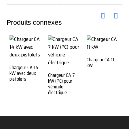
Produits connexes
Chargeur CA 11
C
kW
k
Chargeur CA 14
kW avec deux
Chargeur CA 7
pistolets
kW (PC) pour
véhicule
électrique...