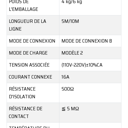
POIDS DE
4 kg/6 kg
L'EMBALLAGE
LONGUEUR DE LA
5M/10M
LIGNE
MODE DE CONNEXION
MODE DE CONNEXION B
MODE DE CHARGE
MODÈLE 2
TENSION ASSOCIÉE
(110V-220V)±10%CA
COURANT CONNEXE
16A
RÉSISTANCE
500Ω
D'ISOLATION
RÉSISTANCE DE
≦ 5 MΩ
CONTACT