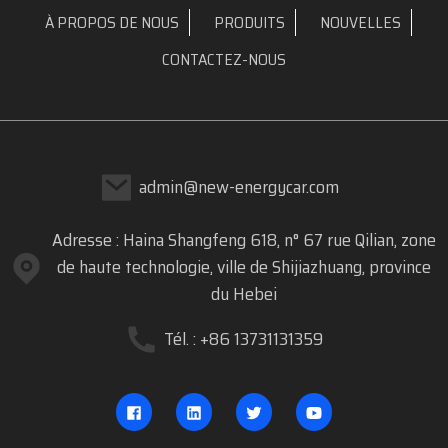
À PROPOS DE NOUS
PRODUITS
NOUVELLES
CONTACTEZ-NOUS
admin@new-energycar.com
Adresse : Haina Shangfeng 618, n° 67 rue Qilian, zone
de haute technologie, ville de Shijiazhuang, province
du Hebei
Tél. : +86 13731131359