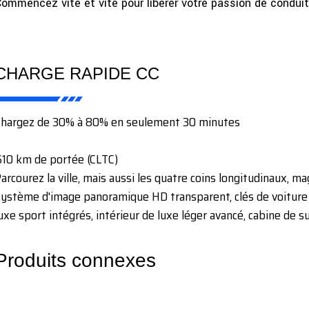
ommencez vite et vite pour libérer votre passion de conduit
CHARGE RAPIDE CC
Chargez de 30% à 80% en seulement 30 minutes
10 km de portée (CLTC)
arcourez la ville, mais aussi les quatre coins longitudinaux,
ystème d'image panoramique HD transparent, clés de voiture
uxe sport intégrés, intérieur de luxe léger avancé, cabine de 
Produits connexes