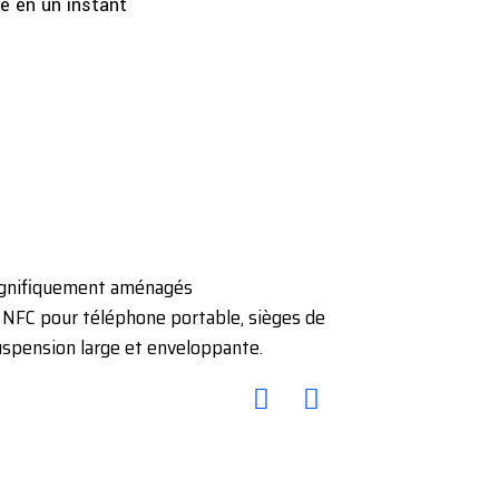
e en un instant
 magnifiquement aménagés
 NFC pour téléphone portable, sièges de
suspension large et enveloppante.