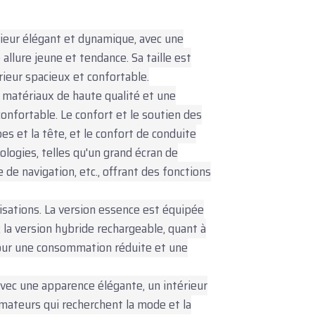
ieur élégant et dynamique, avec une
allure jeune et tendance. Sa taille est
ieur spacieux et confortable.
s matériaux de haute qualité et une
onfortable. Le confort et le soutien des
s et la tête, et le confort de conduite
logies, telles qu'un grand écran de
de navigation, etc., offrant des fonctions
sations. La version essence est équipée
 la version hybride rechargeable, quant à
pour une consommation réduite et une
vec une apparence élégante, un intérieur
mateurs qui recherchent la mode et la