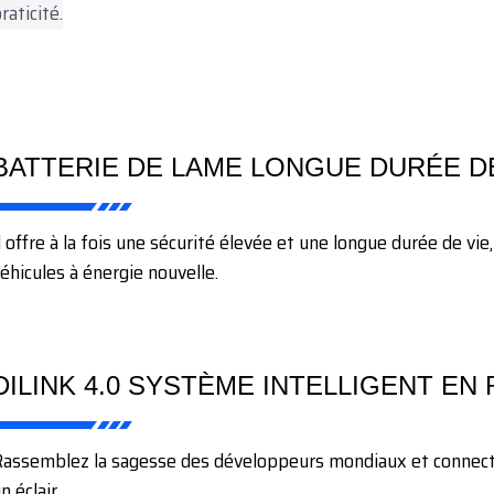
raticité.
BATTERIE DE LAME LONGUE DURÉE D
l offre à la fois une sécurité élevée et une longue durée de vi
éhicules à énergie nouvelle.
DILINK 4.0 SYSTÈME INTELLIGENT EN
assemblez la sagesse des développeurs mondiaux et connect
n éclair.