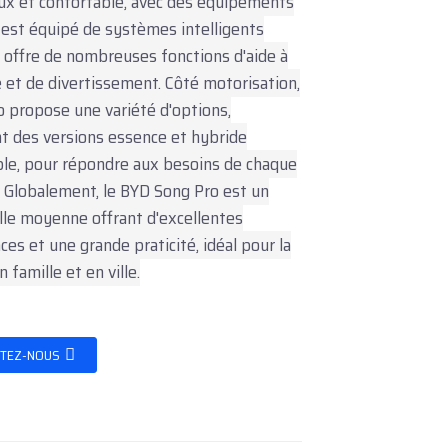
ux et confortable, avec des équipements
l est équipé de systèmes intelligents
 offre de nombreuses fonctions d'aide à
e et de divertissement. Côté motorisation,
o propose une variété d'options,
 des versions essence et hybride
le, pour répondre aux besoins de chaque
r. Globalement, le BYD Song Pro est un
lle moyenne offrant d'excellentes
es et une grande praticité, idéal pour la
 famille et en ville.
TEZ-NOUS