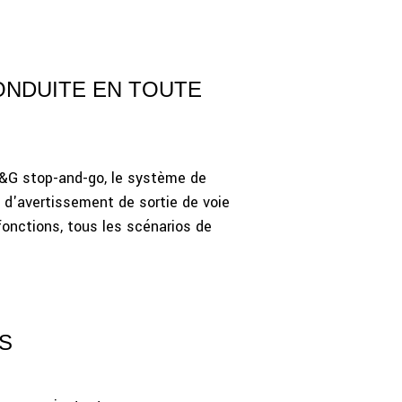
CONDUITE EN TOUTE
S&G stop-and-go, le système de
d'avertissement de sortie de voie
fonctions, tous les scénarios de
 S