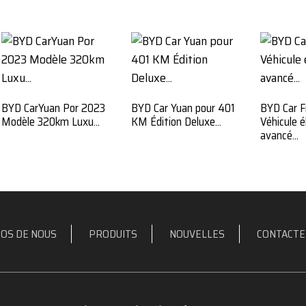
BYD CarYuan Por 2023
BYD Car Yuan pour 401
BYD Car Fr
Modèle 320km Luxu...
KM Édition Deluxe...
Véhicule é
avancé...
OS DE NOUS
PRODUITS
NOUVELLES
CONTACTE