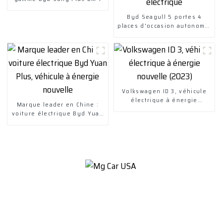
Byd Seagull 5 portes 4
places d'occasion autonomie
de croisière 305 km EV
petite voiture 100 %
électrique
Volkswagen ID 3, véhicule
électrique à énergie
Marque leader en Chine :
nouvelle (2023)
voiture électrique Byd Yuan
Plus, véhicule à énergie
nouvelle