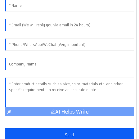
AI Helps Write
Send