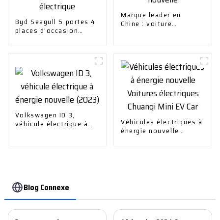
Marque leader en
Byd Seagull 5 portes 4
Chine : voiture
places d'occasion
électrique Byd Yuan
autonomie de croisière
Plus, véhicule à énergie
305 km EV petite
nouvelle
voiture 100 %
électrique
Volkswagen ID 3,
Véhicules électriques à
véhicule électrique à
énergie nouvelle
énergie nouvelle
Voitures électriques
(2023)
Chuanqi Mini EV Car
Blog Connexe