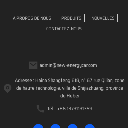
À PROPOS DE NOUS
PRODUITS
NOUVELLES
CONTACTEZ-NOUS
admin@new-energycar.com
Adresse : Haina Shangfeng 618, n° 67 rue Qilian, zone
de haute technologie, ville de Shijiazhuang, province
du Hebei
Tél. : +86 13731131359