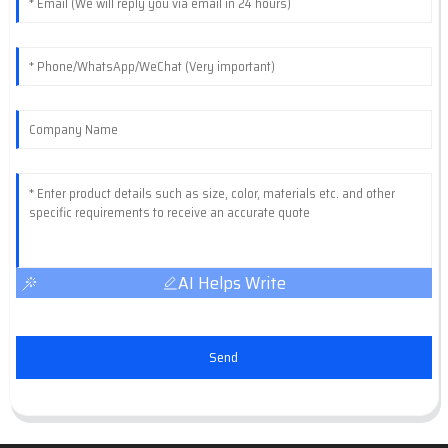
AI Helps Write
Send