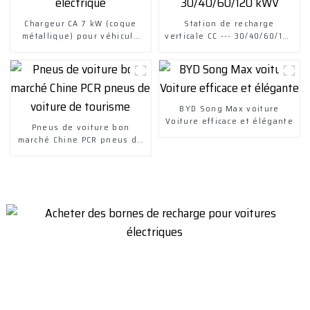
Chargeur CA 7 kW (coque
Station de recharge
métallique) pour véhicule
verticale CC --- 30/40/60/120
électrique
kWV
BYD Song Max voiture
Voiture efficace et élégante
Pneus de voiture bon
marché Chine PCR pneus de
voiture de tourisme