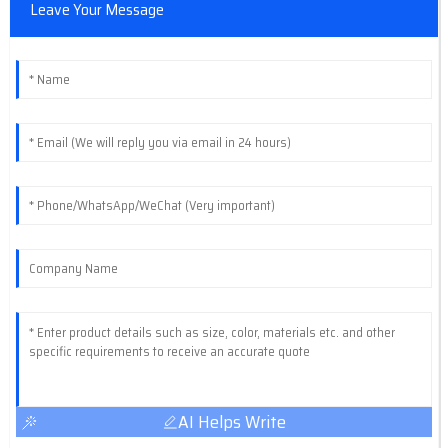
Leave Your Message
AI Helps Write