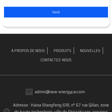
Send
À PROPOS DE NOUS
PRODUITS
NOUVELLES
CONTACTEZ-NOUS
admin@new-energycar.com
Adresse : Haina Shangfeng 618, n° 67 rue Qilian, zone
de haute technologie, ville de Shijiazhuang, province