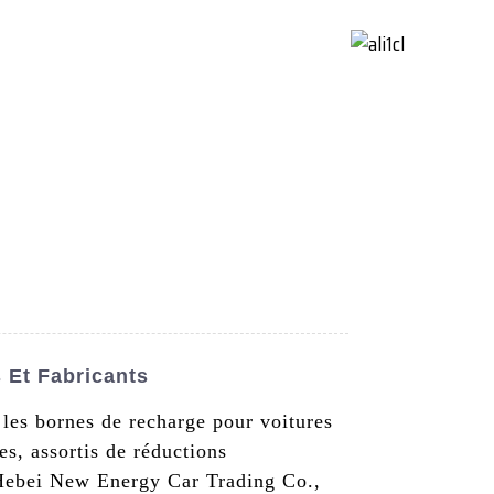
ctez-Nous
French
 Et Fabricants
 les bornes de recharge pour voitures
es, assortis de réductions
 Hebei New Energy Car Trading Co.,