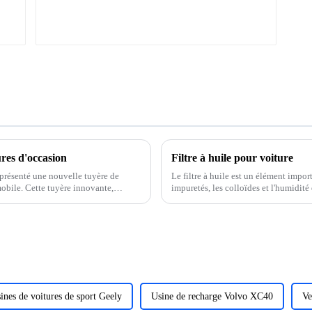
res d'occasion
Filtre à huile pour voiture
présenté une nouvelle tuyère de
Le filtre à huile est un élément importa
mobile. Cette tuyère innovante,
impuretés, les colloïdes et l'humidité 
ines de voitures de sport Geely
Usine de recharge Volvo XC40
Ve