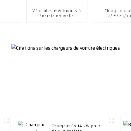
Véhicules électriques à
Chargeur mu
énergie nouvelle
7/15/20/3
Voitures électriques
Chuanqi Mini EV Car
Chargeur CA 14 kW pour