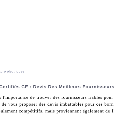
s De Nous
Produits
Nouvelles
Conta
ture électriques
Certifiés CE : Devis Des Meilleurs Fournisseurs
 l'importance de trouver des fournisseurs fiables pour
vi de vous proposer des devis imbattables pour ces born
seulement compétitifs, mais proviennent également de