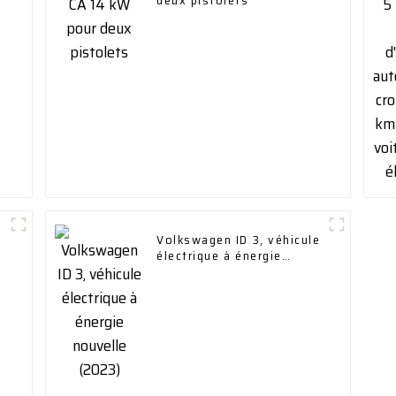
deux pistolets
Volkswagen ID 3, véhicule
électrique à énergie
nouvelle (2023)