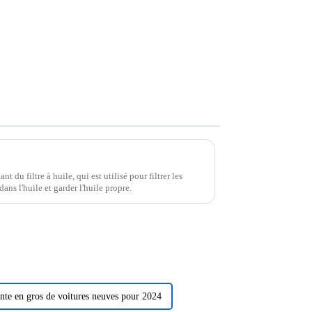
nt du filtre à huile, qui est utilisé pour filtrer les
dans l'huile et garder l'huile propre.
nte en gros de voitures neuves pour 2024