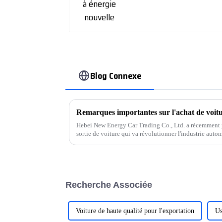
Blog Connexe
Remarques importantes sur l'achat de voitu
Hebei New Energy Car Trading Co., Ltd. a récemment 
sortie de voiture qui va révolutionner l'industrie auto
développée par l'équipe de l'entreprise…
Recherche Associée
Voiture de haute qualité pour l'exportation
Us