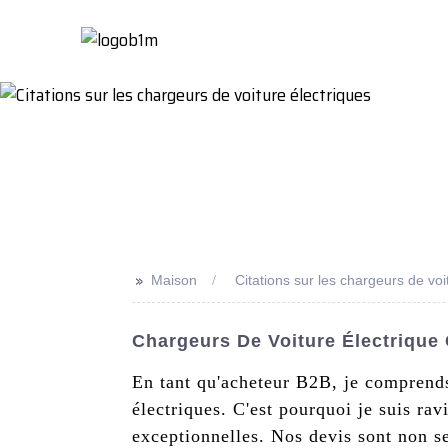
Maison
À Propo
>>
Maison
Citations sur les chargeurs de voi
Chargeurs De Voiture Électrique 
En tant qu'acheteur B2B, je comprends
électriques. C'est pourquoi je suis ra
exceptionnelles. Nos devis sont non 