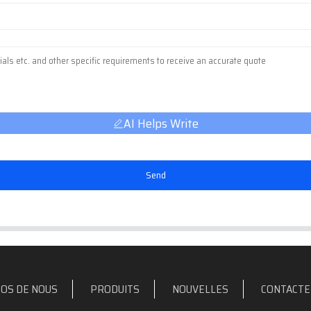
AI Helps Write
Send
OS DE NOUS
PRODUITS
NOUVELLES
CONTACTE