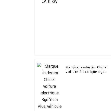
Marque leader en Chine :
voiture électrique Byd
Yuan Plus, véhicule à
énergie nouvelle