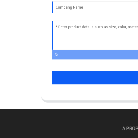
À PROP