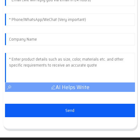
AI Helps Write
Send