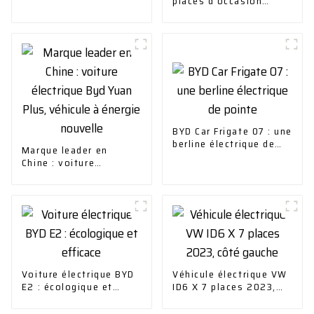
places d'occasion
Chuanqi Mini EV Car
autonomie de croisière
305 km EV petite
voiture 100 %
électrique
BYD Car Frigate 07 : une
berline électrique de
Marque leader en
pointe
Chine : voiture
électrique Byd Yuan
Plus, véhicule à énergie
nouvelle
Voiture électrique BYD
Véhicule électrique VW
E2 : écologique et
ID6 X 7 places 2023,
efficace
côté gauche