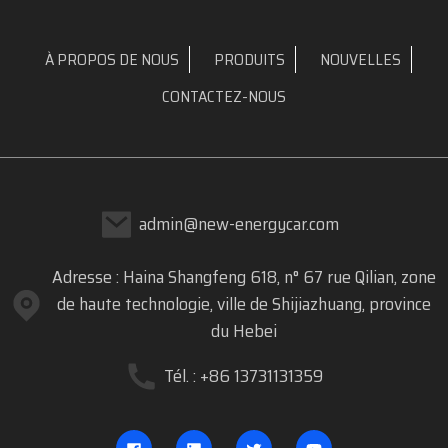
À PROPOS DE NOUS
PRODUITS
NOUVELLES
CONTACTEZ-NOUS
admin@new-energycar.com
Adresse : Haina Shangfeng 618, n° 67 rue Qilian, zone
de haute technologie, ville de Shijiazhuang, province
du Hebei
Tél. : +86 13731131359