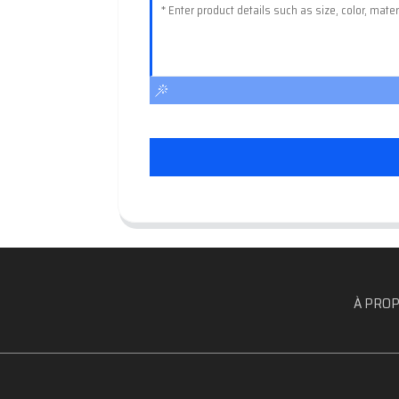
À PROP