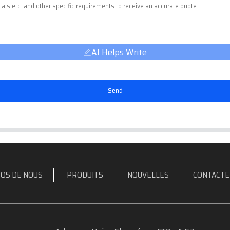
AI Helps Write
Send
OS DE NOUS
PRODUITS
NOUVELLES
CONTACTE