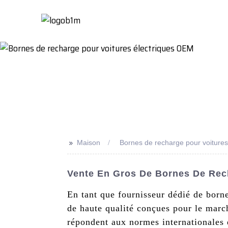
Maison
À Propo
>>
Maison
Bornes de recharge pour voiture
Vente En Gros De Bornes De Rech
En tant que fournisseur dédié de born
de haute qualité conçues pour le marc
répondent aux normes internationales 