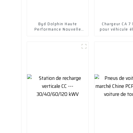
Byd Dolphin Haute
Chargeur CA 7
Performance Nouvelle
pour véhicule é
Conception Autonomie
400 Km avec Charge
Rapide