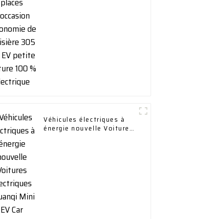
305 km EV petite voiture
100 % électrique
Véhicules électriques à
énergie nouvelle Voitures
électriques Chuanqi Mini
EV Car