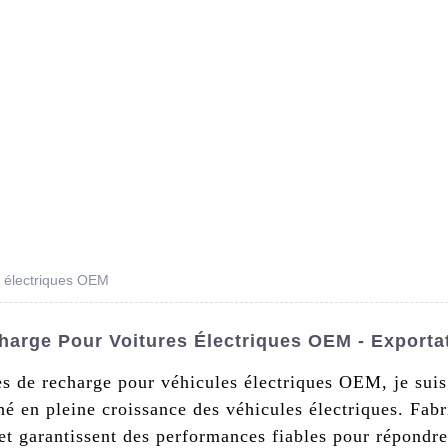
s De Nous
Produits
Nouvelles
Conta
s électriques OEM
arge Pour Voitures Électriques OEM - Exportat
es de recharge pour véhicules électriques OEM, je suis
hé en pleine croissance des véhicules électriques. Fab
et garantissent des performances fiables pour répondre