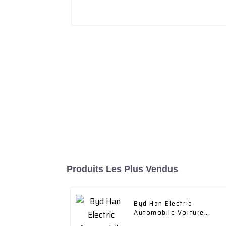
Produits Les Plus Vendus
Byd Han Electric
Automobile Voiture
électrique Véhicule