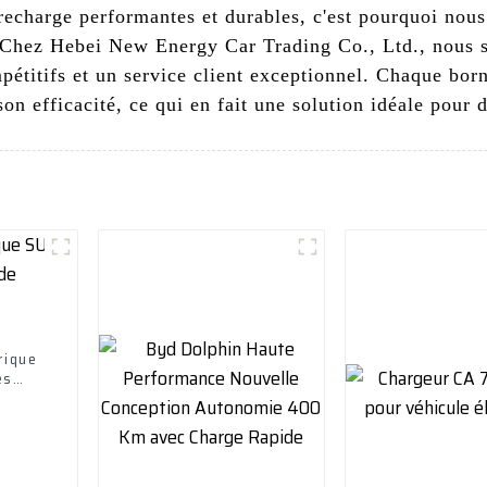
charge performantes et durables, c'est pourquoi nous
. Chez Hebei New Energy Car Trading Co., Ltd., nous s
mpétitifs et un service client exceptionnel. Chaque bor
son efficacité, ce qui en fait une solution idéale pour 
rique
es