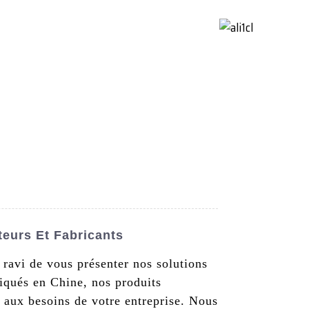
ctez-Nous
French
eurs Et Fabricants
 ravi de vous présenter nos solutions
riqués en Chine, nos produits
 aux besoins de votre entreprise. Nous