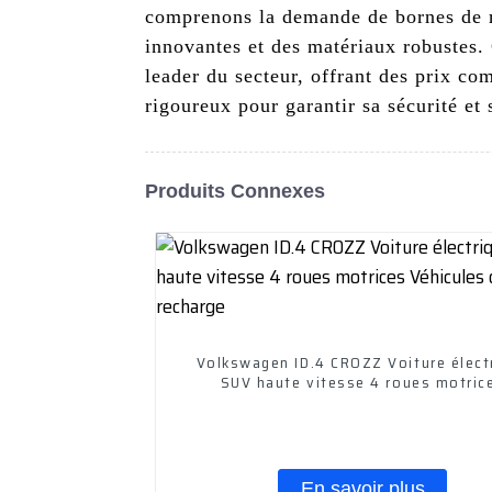
comprenons la demande de bornes de re
innovantes et des matériaux robustes
leader du secteur, offrant des prix co
rigoureux pour garantir sa sécurité et 
Produits Connexes
Volkswagen ID.4 CROZZ Voiture élect
SUV haute vitesse 4 roues motric
Véhicules de recharge
En savoir plus