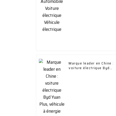
électrique
Marque leader en Chine :
voiture électrique Byd
Yuan Plus, véhicule à
énergie nouvelle