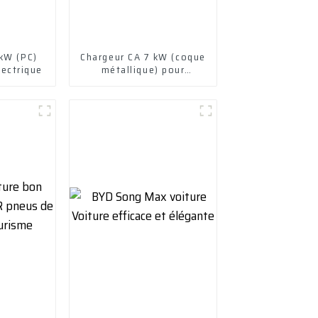
 kW (PC)
Chargeur CA 7 kW (coque
lectrique
métallique) pour
véhicule électrique