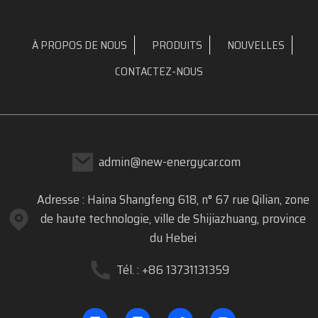
À PROPOS DE NOUS
PRODUITS
NOUVELLES
CONTACTEZ-NOUS
admin@new-energycar.com
Adresse : Haina Shangfeng 618, n° 67 rue Qilian, zone
de haute technologie, ville de Shijiazhuang, province
du Hebei
Tél. : +86 13731131359