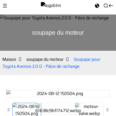
soupape du moteur
Maison
soupape du moteur
Soupape pour
Toyota Avensis 2.0 D - Pièce de rechange