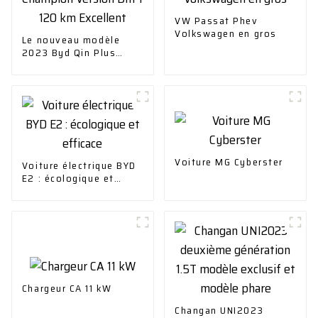
VW Passat Phev
Volkswagen en gros
Le nouveau modèle
2023 Byd Qin Plus
Champion Version Dm-I
120 km Excellent
Voiture MG Cyberster
Voiture électrique BYD
E2 : écologique et
efficace
Chargeur CA 11 kW
Changan UNI2023