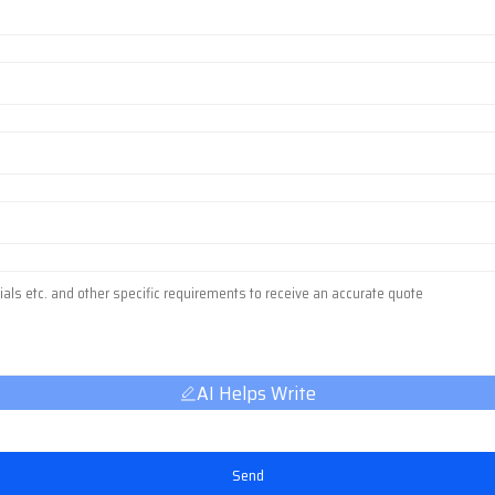
AI Helps Write
Send