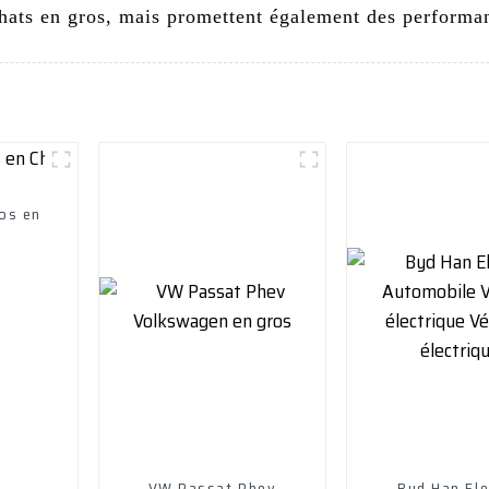
chats en gros, mais promettent également des performan
ros en
VW Passat Phev
Byd Han Ele