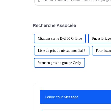
et en soupapes d'échappement. Les soupapes sont géné
Recherche Associée
Citations sur le Byd 50 Ct Blue
Pneus Bridg
Liste de prix du niveau mondial 3
Fournisseu
Vente en gros du groupe Geely
Leave Your Message