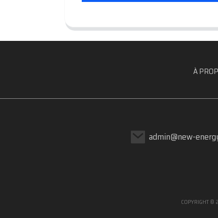
À PROP
admin@new-energy
COPYRIGHT © 