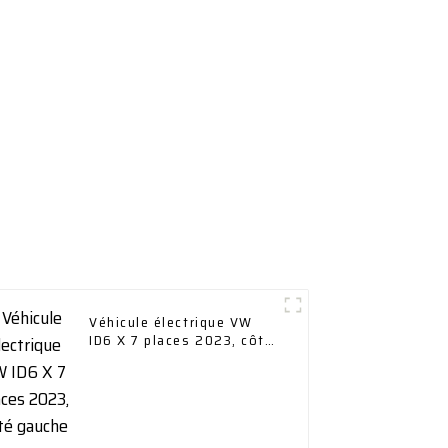
Véhicule électrique VW
ID6 X 7 places 2023, côté
gauche