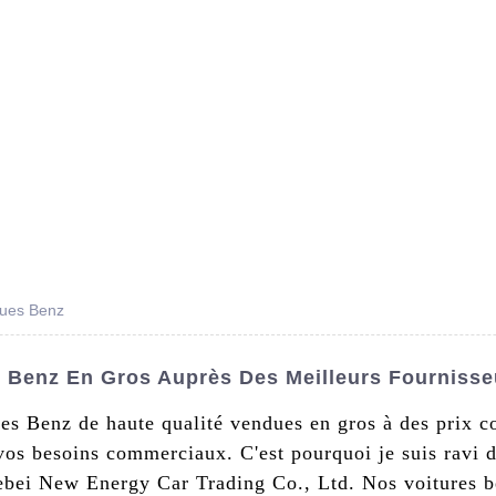
s De Nous
Produits
Nouvelles
Conta
ques Benz
s Benz En Gros Auprès Des Meilleurs Fournisse
ues Benz de haute qualité vendues en gros à des prix c
 vos besoins commerciaux. C'est pourquoi je suis ravi 
bei New Energy Car Trading Co., Ltd. Nos voitures b