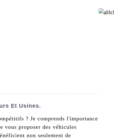
ctez-Nous
French
urs Et Usines.
ompétitifs ? Je comprends l'importance
de vous proposer des véhicules
énéficient non seulement de