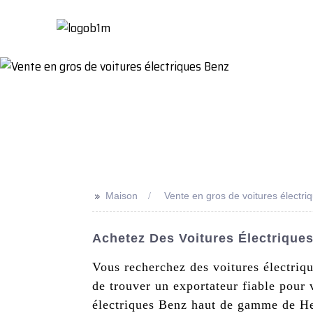
Maison
À Propo
>>
Maison
Vente en gros de voitures électri
Achetez Des Voitures Électrique
Vous recherchez des voitures électriq
de trouver un exportateur fiable pour
électriques Benz haut de gamme de He