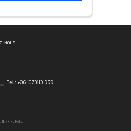
Z-NOUS
Tél. : +86 13731131359
HE PRINCIPALE