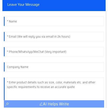
Leave Your Message
AI Helps Write