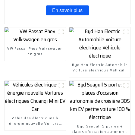
En savoir plus
VW Passat Phev Volkswagen
en gros
Byd Han Electric Automobile
Voiture électrique Véhicule
électrique
Véhicules électriques à
énergie nouvelle Voitures
Byd Seagull 5 portes 4
électriques Chuanqi Mini EV
places d'occasion autonomie
Car