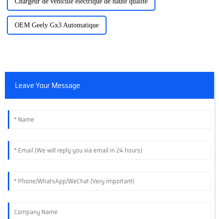
Chargeur de véhicule électrique de haute qualité
OEM Geely Gx3 Automatique
Leave Your Message