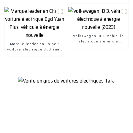
de croisière 305 km EV
petite voiture 100 %
électrique
Volkswagen ID 3, véhicule
électrique à énergie
Marque leader en Chine :
nouvelle (2023)
voiture électrique Byd Yuan
Plus, véhicule à énergie
nouvelle