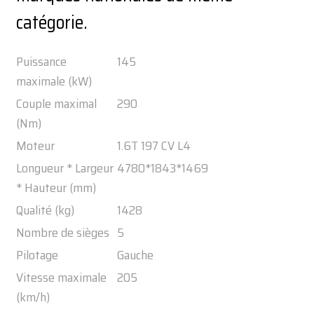
catégorie.
Puissance
145
maximale (kW)
Couple maximal
290
(Nm)
Moteur
1.6T 197 CV L4
Longueur * Largeur
4780*1843*1469
* Hauteur (mm)
Qualité (kg)
1428
Nombre de sièges
5
Pilotage
Gauche
Vitesse maximale
205
(km/h)