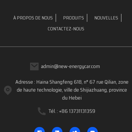
À PROPOS DE NOUS
PRODUITS
NOUVELLES
CONTACTEZ-NOUS
admin@new-energycar.com
Adresse : Haina Shangfeng 618, n° 67 rue Qilian, zone
de haute technologie, ville de Shijiazhuang, province
du Hebei
Tél. : +86 13731131359