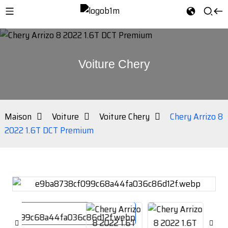
Voiture Chery
Maison
Voiture
Voiture Chery
Chery Arrizo 8
2022 1.6T DCT Premium