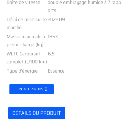
Boîte de vitesse
double embrayage humide à 7 rapp
orts
Délai de mise sur le
2022.09
marché
Masse maximale à
1853
pleine charge (kg)
WLTC Carburant
6,5
complet (L/100 km)
Type d'énergie
Essence
CONTACTEZ-NOUS
DÉTAILS DU PRODUIT