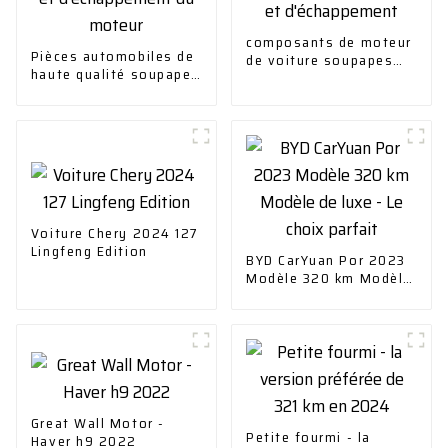
composants de moteur
Pièces automobiles de
de voiture soupapes
haute qualité soupape
d'admission et
d'admission et
d'échappement
d'échappement du
moteur
Voiture Chery 2024 127
Lingfeng Edition
BYD CarYuan Por 2023
Modèle 320 km Modèle
de luxe - Le choix
parfait
Great Wall Motor -
Petite fourmi - la
Haver h9 2022