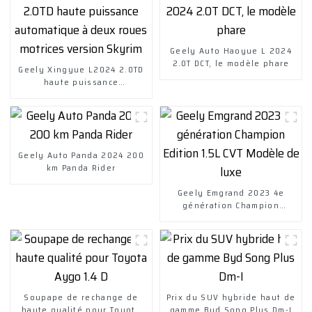
Geely Auto Haoyue L 2024
2.0T DCT, le modèle phare
Geely Xingyue L2024 2.0TD
haute puissance
automatique à deux roues
motrices version Skyrim
Geely Auto Panda 2024 200
km Panda Rider
Geely Emgrand 2023 4e
génération Champion
Edition 1.5L CVT Modèle de
luxe
Soupape de rechange de
Prix ​​du SUV hybride haut de
haute qualité pour Toyota
gamme Byd Song Plus Dm-I