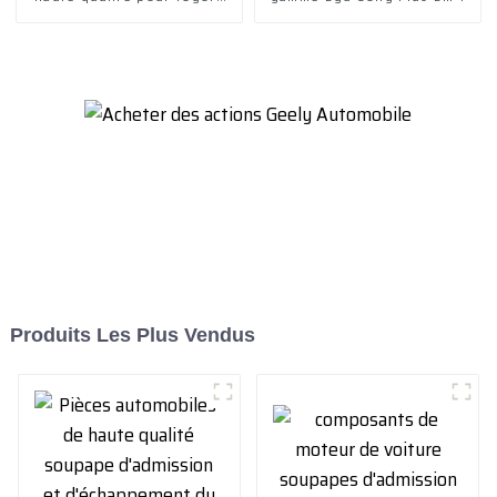
Aygo 1.4 D
Produits Les Plus Vendus