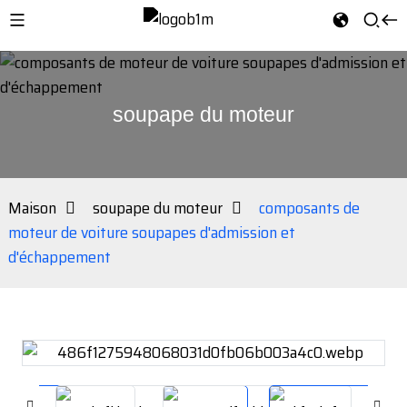
soupape du moteur
Maison
soupape du moteur
composants de
moteur de voiture soupapes d'admission et
d'échappement