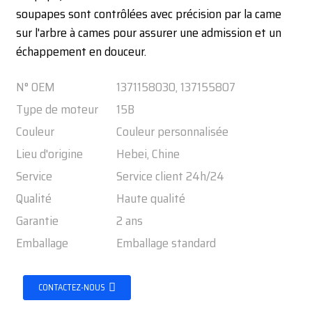
soupapes sont contrôlées avec précision par la came
sur l'arbre à cames pour assurer une admission et un
échappement en douceur.
N° OEM
1371158030, 137155807
Type de moteur
15B
Couleur
Couleur personnalisée
Lieu d'origine
Hebei, Chine
Service
Service client 24h/24
Qualité
Haute qualité
Garantie
2 ans
Emballage
Emballage standard
CONTACTEZ-NOUS