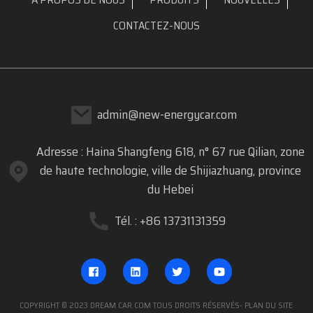
CONTACTEZ-NOUS
admin@new-energycar.com
Adresse : Haina Shangfeng 618, n° 67 rue Qilian, zone
de haute technologie, ville de Shijiazhuang, province
du Hebei
Tél. : +86 13731131359
COPYRIGHT © 2023 DREAM CAR.COM TOUS DROITS RÉSERVÉS
- PLAN DU SITE