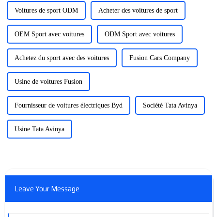
production de véhicules
électriques.
Voitures de sport ODM
Acheter des voitures de sport
OEM Sport avec voitures
ODM Sport avec voitures
Achetez du sport avec des voitures
Fusion Cars Company
Usine de voitures Fusion
Fournisseur de voitures électriques Byd
Société Tata Avinya
Usine Tata Avinya
Leave Your Message