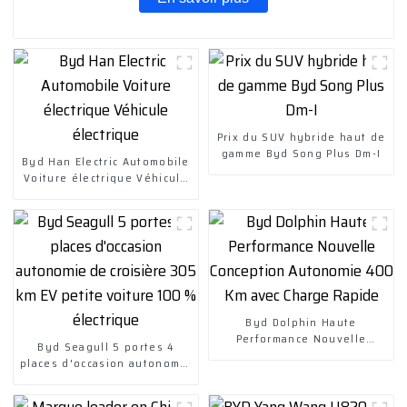
Prix ​​du SUV hybride haut de
gamme Byd Song Plus Dm-I
Byd Han Electric Automobile
Voiture électrique Véhicule
électrique
Byd Dolphin Haute
Performance Nouvelle
Byd Seagull 5 portes 4
Conception Autonomie 400
places d'occasion autonomie
Km avec Charge Rapide
de croisière 305 km EV
petite voiture 100 %