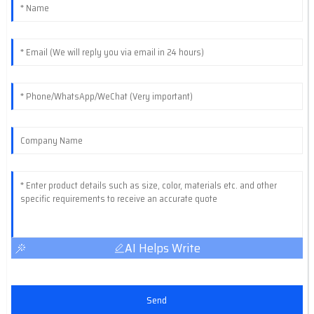
AI Helps Write
Send