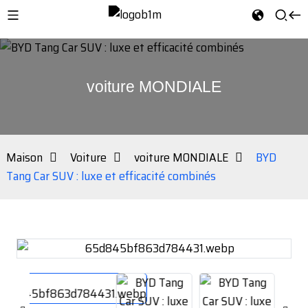
voiture MONDIALE
Maison
Voiture
voiture MONDIALE
BYD
Tang Car SUV : luxe et efficacité combinés