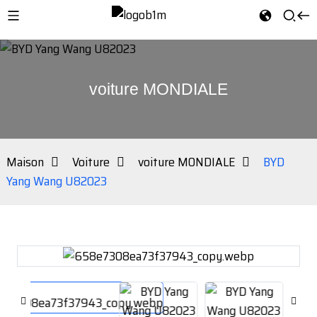
voiture MONDIALE
Maison
Voiture
voiture MONDIALE
BYD
Yang Wang U82023