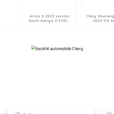
Arrizo 8 2023 version
Chery Shuxian
haute énergie 2.0TDCT
-2023 512 k
Chi Chery Car