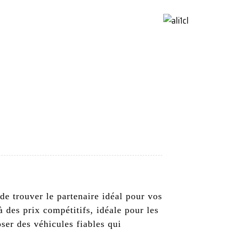
ctez-Nous
French
e trouver le partenaire idéal pour vos
des prix compétitifs, idéale pour les
ser des véhicules fiables qui