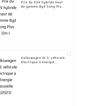
Prix ​​du SUV hybride haut
de gamme Byd Song Plus
Dm-I
Volkswagen ID 3, véhicule
électrique à énergie
nouvelle (2023)