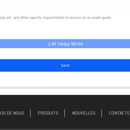
AI Helps Write
Send
OS DE NOUS
PRODUITS
NOUVELLES
CONTACTE