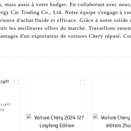
, mais aussi à votre budget. En collaborant avec nous
gy Car Trading Co., Ltd. Notre équipe s'engage à vous
rience d'achat fluide et efficace. Grâce à notre solide
tir les meilleures offres du marché. Travaillons ense
vantages d'un exportateur de voitures Chery réputé. C
craft
ate