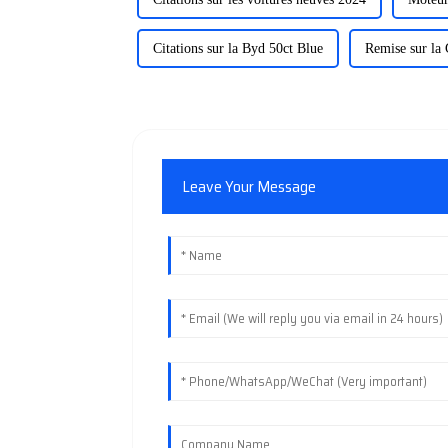
Citations sur la Byd 50ct Blue
Remise sur la
Leave Your Message