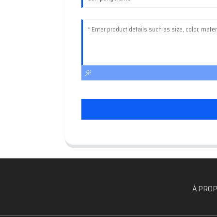
À PROP