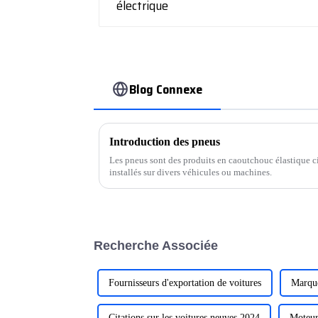
Blog Connexe
Introduction des pneus
Les pneus sont des produits en caoutchouc élastique cir
installés sur divers véhicules ou machines.
Recherche Associée
Fournisseurs d'exportation de voitures
Marque
Citations sur les voitures neuves 2024
Moteur