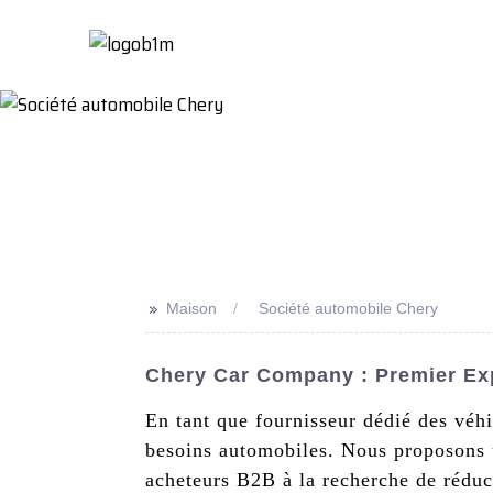
Maison
À Propo
>>
Maison
Société automobile Chery
Chery Car Company : Premier Ex
En tant que fournisseur dédié des véh
besoins automobiles. Nous proposons u
acheteurs B2B à la recherche de réduc