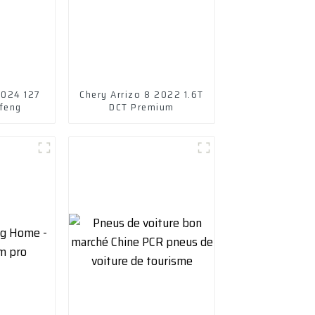
2024 127
Chery Arrizo 8 2022 1.6T
ufeng
DCT Premium