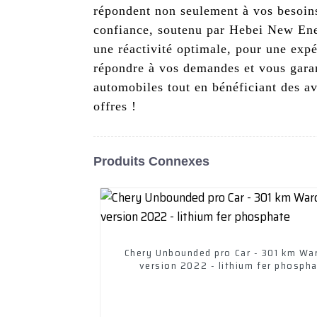
répondent non seulement à vos besoins
confiance, soutenu par Hebei New Ener
une réactivité optimale, pour une expé
répondre à vos demandes et vous garan
automobiles tout en bénéficiant des a
offres !
Produits Connexes
Chery Unbounded pro Car - 301 km War
version 2022 - lithium fer phosph