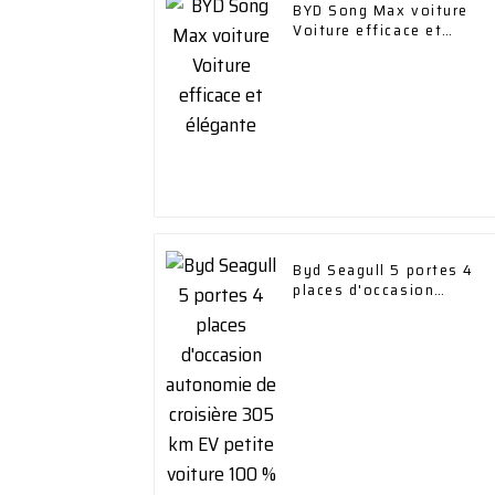
BYD Song Max voiture
Voiture efficace et
élégante
Byd Seagull 5 portes 4
places d'occasion
autonomie de croisière
305 km EV petite voiture
100 % électrique