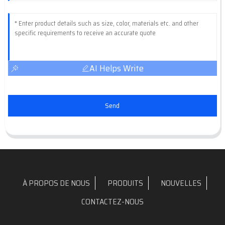
AI Helps Write
Send
À PROPOS DE NOUS
PRODUITS
NOUVELLES
CONTACTEZ-NOUS