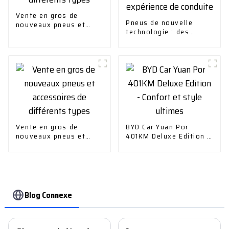
Vente en gros de
Pneus de nouvelle
nouveaux pneus et
technologie : des
accessoires de
produits innovants qui
différents types
améliorent votre
expérience de conduite
Vente en gros de
BYD Car Yuan Por
nouveaux pneus et
401KM Deluxe Edition -
accessoires de
Confort et style
différents types
ultimes
Blog Connexe