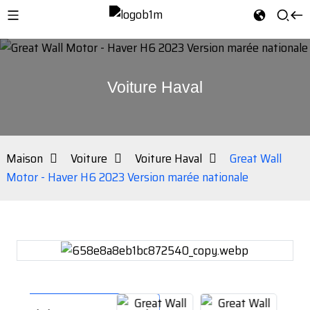
Voiture Haval
Maison
Voiture
Voiture Haval
Great Wall
Motor - Haver H6 2023 Version marée nationale