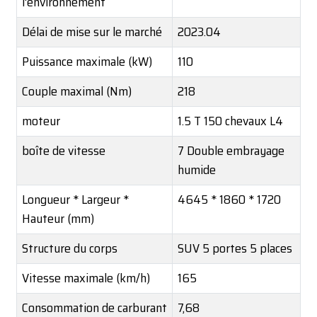
l'environnement
Délai de mise sur le marché
2023.04
Puissance maximale (kW)
110
Couple maximal (Nm)
218
moteur
1.5 T 150 chevaux L4
boîte de vitesse
7 Double embrayage
humide
Longueur * Largeur *
4645 * 1860 * 1720
Hauteur (mm)
Structure du corps
SUV 5 portes 5 places
Vitesse maximale (km/h)
165
Consommation de carburant
7,68