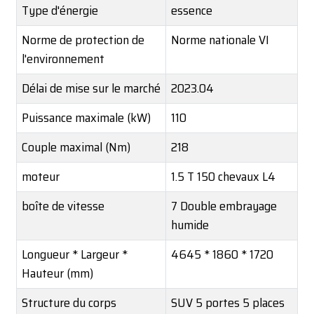
Type d'énergie
essence
Norme de protection de
Norme nationale VI
l'environnement
Délai de mise sur le marché
2023.04
Puissance maximale (kW)
110
Couple maximal (Nm)
218
moteur
1.5 T 150 chevaux L4
boîte de vitesse
7 Double embrayage
humide
Longueur * Largeur *
4645 * 1860 * 1720
Hauteur (mm)
Structure du corps
SUV 5 portes 5 places