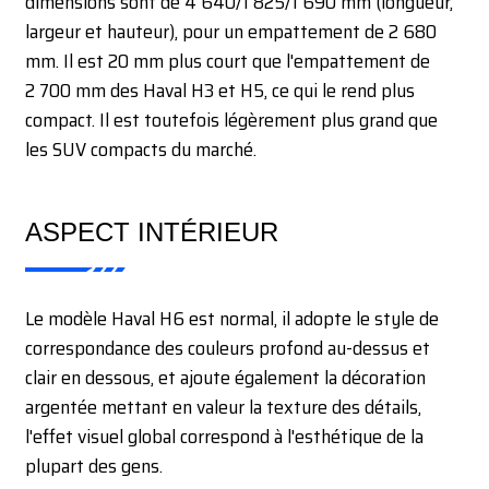
dimensions sont de 4 640/1 825/1 690 mm (longueur,
largeur et hauteur), pour un empattement de 2 680
mm. Il est 20 mm plus court que l'empattement de
2 700 mm des Haval H3 et H5, ce qui le rend plus
compact. Il est toutefois légèrement plus grand que
les SUV compacts du marché.
ASPECT INTÉRIEUR
Le modèle Haval H6 est normal, il adopte le style de
correspondance des couleurs profond au-dessus et
clair en dessous, et ajoute également la décoration
argentée mettant en valeur la texture des détails,
l'effet visuel global correspond à l'esthétique de la
plupart des gens.