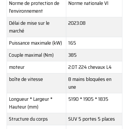
Norme de protection de
Norme nationale VI
l'environnement
Délai de mise sur le
2023.08
marché
Puissance maximale (kW)
165
Couple maximal (Nm)
385
moteur
2.0T 224 chevaux L4
boîte de vitesse
8 mains bloquées en
une
Longueur * Largeur *
5190 * 1905 * 1835
Hauteur (mm)
Structure du corps
SUV 5 portes 5 places