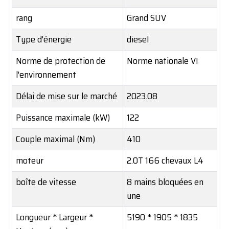
rang
Grand SUV
Type d'énergie
diesel
Norme de protection de
Norme nationale VI
l'environnement
Délai de mise sur le marché
2023.08
Puissance maximale (kW)
122
Couple maximal (Nm)
410
moteur
2.0T 166 chevaux L4
boîte de vitesse
8 mains bloquées en
une
Longueur * Largeur *
5190 * 1905 * 1835