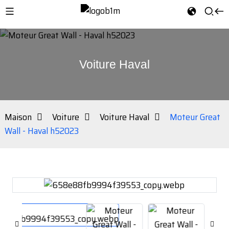
Voiture Haval
Maison
Voiture
Voiture Haval
Moteur Great
Wall - Haval h52023