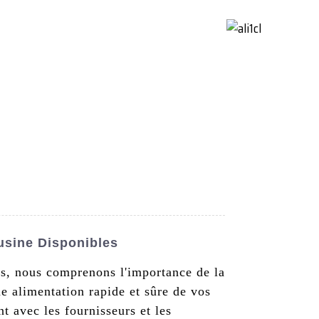
ctez-Nous
French
'usine Disponibles
es, nous comprenons l'importance de la
ne alimentation rapide et sûre de vos
t avec les fournisseurs et les