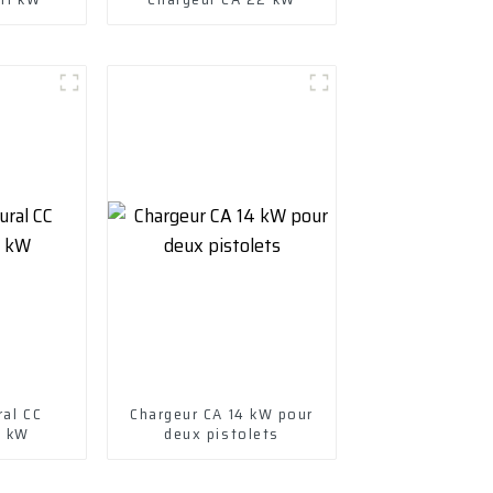
ral CC
Chargeur CA 14 kW pour
0 kW
deux pistolets