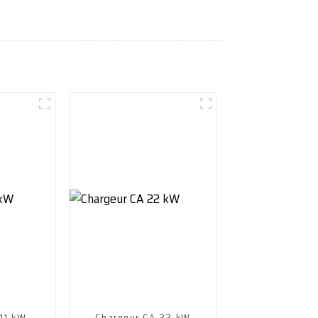
11 kW
Chargeur CA 22 kW