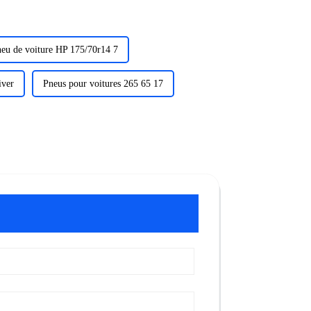
eu de voiture HP 175/70r14 7
iver
Pneus pour voitures 265 65 17