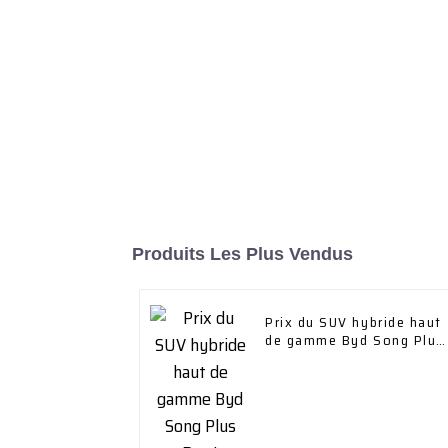
Produits Les Plus Vendus
Prix ​​du SUV hybride haut
de gamme Byd Song Plus
Dm-I