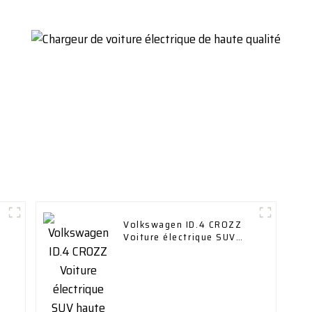
Volkswagen ID.4 CROZZ
Voiture électrique SUV
haute vitesse 4 roues
motrices Véhicules de
recharge