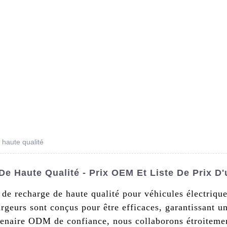
s De Nous
Produits
Nouvelles
Conta
 haute qualité
De Haute Qualité - Prix OEM Et Liste De Prix D
 de recharge de haute qualité pour véhicules électriqu
argeurs sont conçus pour être efficaces, garantissant u
tenaire ODM de confiance, nous collaborons étroitemen