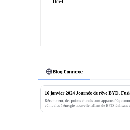
Blog Connexe
Récemment, des points chauds sont apparus fréquemmen
véhicules à énergie nouvelle, allant de BYD réalisant 
remportant le championnat annuel, à l'objectif de vent