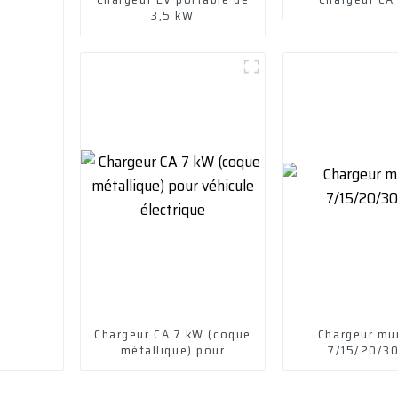
3,5 kW
Chargeur CA 7 kW (coque
Chargeur mu
métallique) pour
7/15/20/3
véhicule électrique