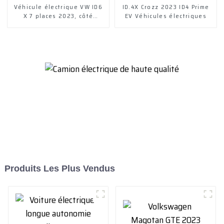
Véhicule électrique VW ID6
ID.4X Crozz 2023 ID4 Prime
X 7 places 2023, côté
EV Véhicules électriques
gauche
Produits Les Plus Vendus