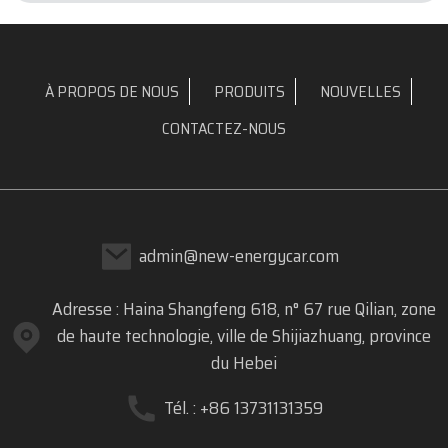
À PROPOS DE NOUS
PRODUITS
NOUVELLES
CONTACTEZ-NOUS
admin@new-energycar.com
Adresse : Haina Shangfeng 618, n° 67 rue Qilian, zone
de haute technologie, ville de Shijiazhuang, province
du Hebei
Tél. : +86 13731131359