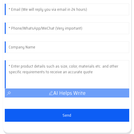
AI Helps Write
Send