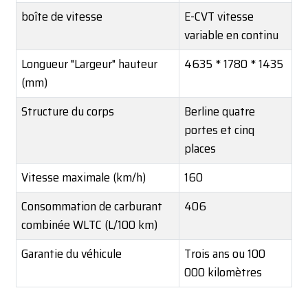
boîte de vitesse
E-CVT vitesse
variable en continu
Longueur "Largeur" ​​hauteur
4635 * 1780 * 1435
(mm)
Structure du corps
Berline quatre
portes et cinq
places
Vitesse maximale (km/h)
160
Consommation de carburant
406
combinée WLTC (L/100 km)
Garantie du véhicule
Trois ans ou 100
000 kilomètres