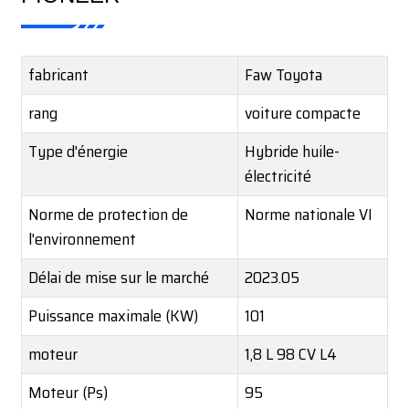
fabricant
Faw Toyota
rang
voiture compacte
Type d'énergie
Hybride huile-
électricité
Norme de protection de
Norme nationale VI
l'environnement
Délai de mise sur le marché
2023.05
Puissance maximale (KW)
101
moteur
1,8 L 98 CV L4
Moteur (Ps)
95