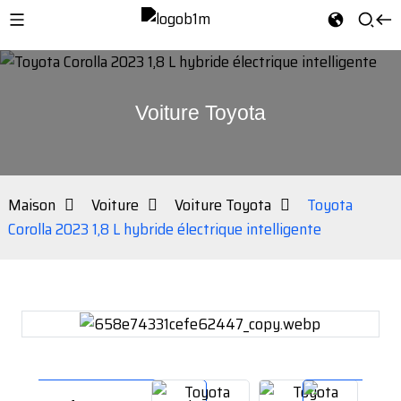
Voiture Toyota
Maison
Voiture
Voiture Toyota
Toyota
Corolla 2023 1,8 L hybride électrique intelligente