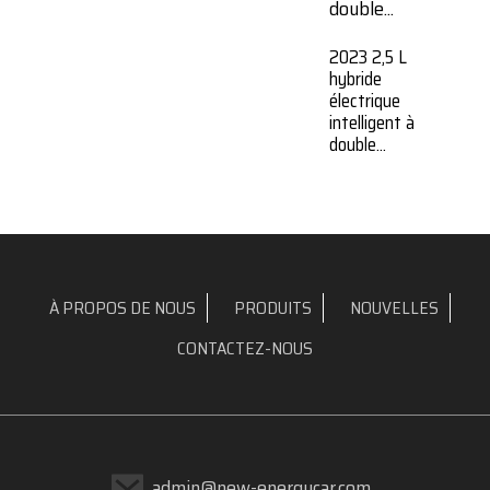
2023 2,5 L
hybride
électrique
intelligent à
double...
À PROPOS DE NOUS
PRODUITS
NOUVELLES
CONTACTEZ-NOUS
admin@new-energycar.com