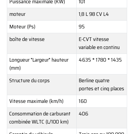
Puissance maximale (KW)
101
moteur
1,8 L 98 CV L4
Moteur (Ps)
95
boîte de vitesse
E-CVT vitesse
variable en continu
Longueur "Largeur" ​​hauteur
4635 * 1780 * 1435
(mm)
Structure du corps
Berline quatre
portes et cinq places
Vitesse maximale (km/h)
160
Consommation de carburant
406
combinée WLTC (L/100 km)