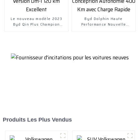
Le nouveau modèle 2023
Byd Dolphin Haute
Byd Qin Plus Champion
Performance Nouvelle
Version Dm-I 120 km
Conception Autonomie 400
Excellent
Km avec Charge Rapide
Produits Les Plus Vendus