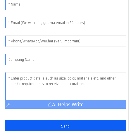
AI Helps Write
Send