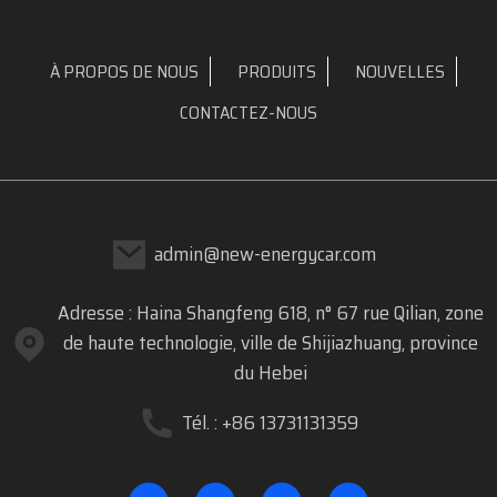
À PROPOS DE NOUS
PRODUITS
NOUVELLES
CONTACTEZ-NOUS
admin@new-energycar.com
Adresse : Haina Shangfeng 618, n° 67 rue Qilian, zone
de haute technologie, ville de Shijiazhuang, province
du Hebei
Tél. : +86 13731131359