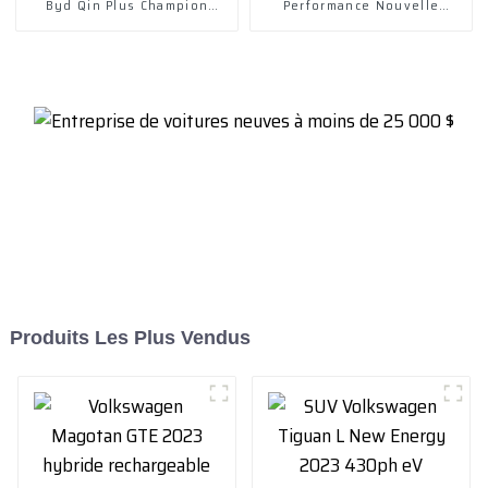
Byd Qin Plus Champion
Performance Nouvelle
Version Dm-I 120 km
Conception Autonomie 400
Excellent
Km avec Charge Rapide
Produits Les Plus Vendus