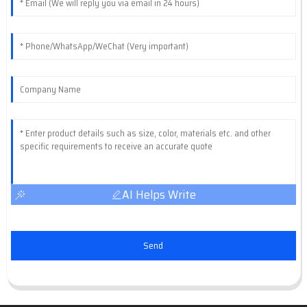
AI Helps Write
Send