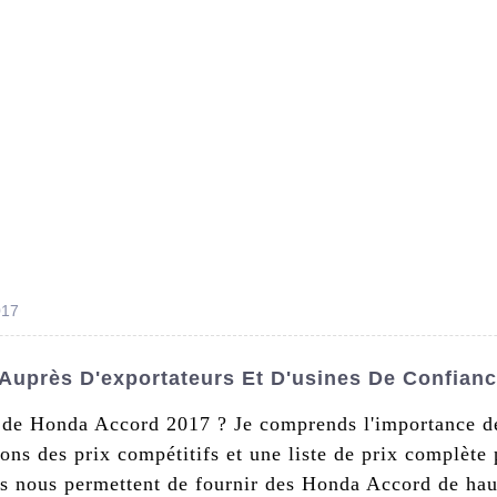
s De Nous
Produits
Nouvelles
Conta
017
Auprès D'exportateurs Et D'usines De Confian
 de Honda Accord 2017 ? Je comprends l'importance de
ns des prix compétitifs et une liste de prix complète
urs nous permettent de fournir des Honda Accord de ha