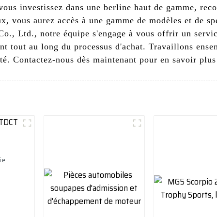
ous investissez dans une berline haut de gamme, recon
eux, vous aurez accès à une gamme de modèles et de spé
, Ltd., notre équipe s'engage à vous offrir un servic
t tout au long du processus d'achat. Travaillons ense
té. Contactez-nous dès maintenant pour en savoir plus 
ie