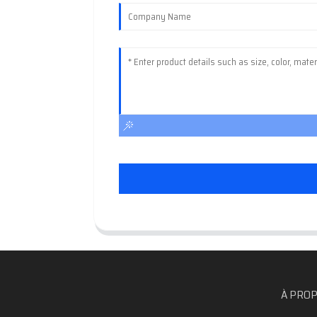
À PROP