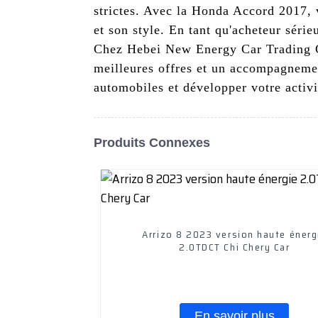
strictes. Avec la Honda Accord 2017, v
et son style. En tant qu'acheteur séri
Chez Hebei New Energy Car Trading Co.
meilleures offres et un accompagnemen
automobiles et développer votre activi
Produits Connexes
Arrizo 8 2023 version haute énerg
2.0TDCT Chi Chery Car
En savoir plus