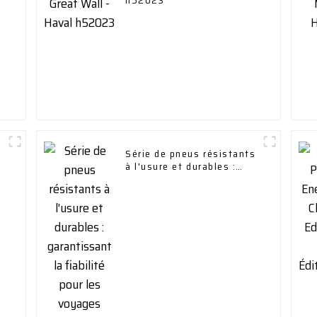
h52023
Série de pneus résistants
à l'usure et durables :
garantissant la fiabilité
pour les voyages longue
distance