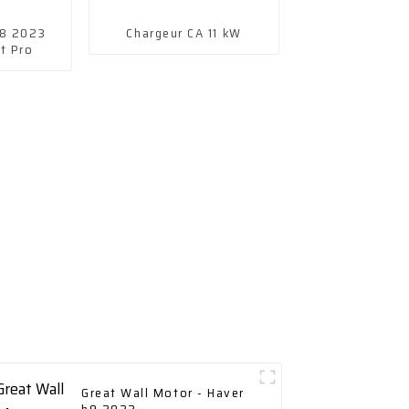
L8 2023
Chargeur CA 11 kW
t Pro
Great Wall Motor - Haver