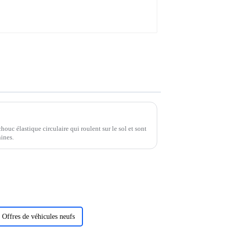
ouc élastique circulaire qui roulent sur le sol et sont
hines.
Offres de véhicules neufs