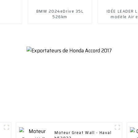
BMW 2024eDrive 35L
IDÉE LEADER 
526km
modèle Air e
Moteur Great Wall - Haval