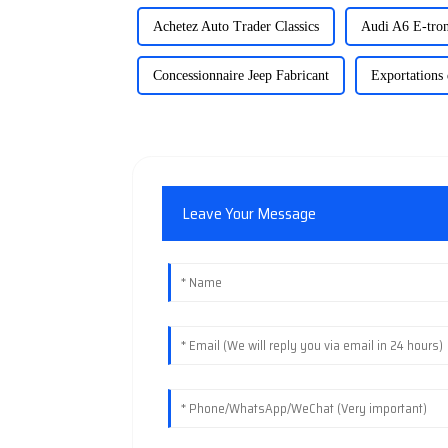
Achetez Auto Trader Classics
Audi A6 E-tron
Concessionnaire Jeep Fabricant
Exportations 
Leave Your Message