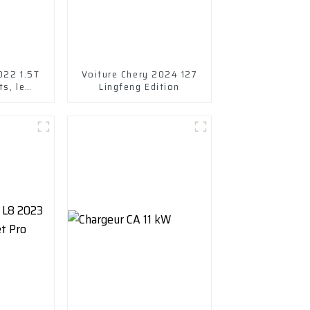
022 1.5T
Voiture Chery 2024 127
s, le
Lingfeng Edition