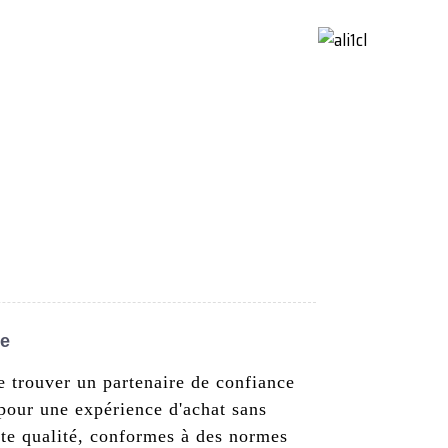
ctez-Nous
French
ce
 trouver un partenaire de confiance
 pour une expérience d'achat sans
ute qualité, conformes à des normes