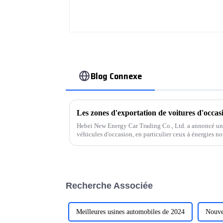
Blog Connexe
Hebei New Energy Car Trading Co., Ltd. a annoncé un
véhicules d'occasion, en particulier ceux à énergies no
qu'elle prendrait des mesures proactives pour…
Recherche Associée
Meilleures usines automobiles de 2024
Nouve