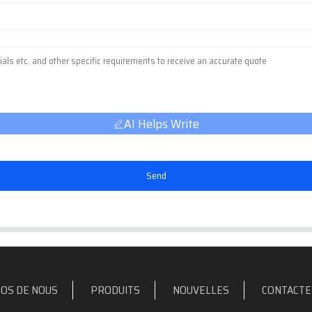
AI Helps Write
Send
OS DE NOUS
PRODUITS
NOUVELLES
CONTACTE