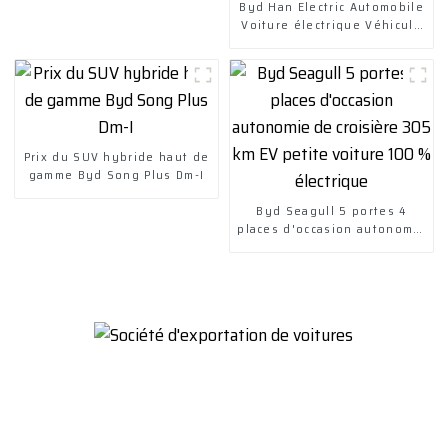
Byd Han Electric Automobile
Voiture électrique Véhicule
électrique
Prix ​​du SUV hybride haut de
gamme Byd Song Plus Dm-I
Byd Seagull 5 portes 4
places d'occasion autonomie
de croisière 305 km EV
petite voiture 100 %
électrique