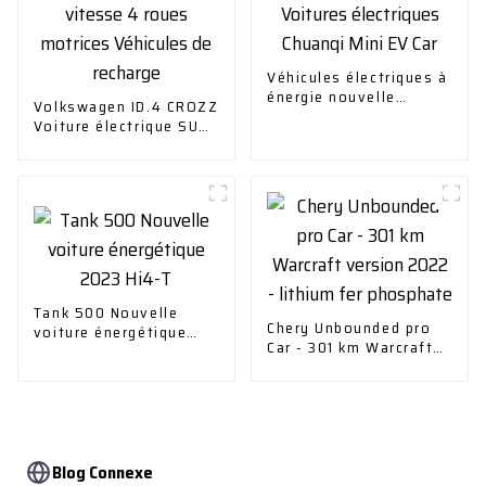
Véhicules électriques à
énergie nouvelle
Volkswagen ID.4 CROZZ
Voitures électriques
Voiture électrique SUV
Chuanqi Mini EV Car
haute vitesse 4 roues
motrices Véhicules de
recharge
Tank 500 Nouvelle
Chery Unbounded pro
voiture énergétique
Car - 301 km Warcraft
2023 Hi4-T
version 2022 - lithium
fer phosphate
Blog Connexe