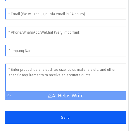
AI Helps Write
Send