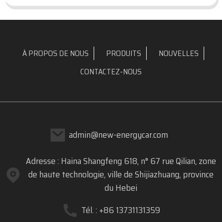
À PROPOS DE NOUS
PRODUITS
NOUVELLES
CONTACTEZ-NOUS
admin@new-energycar.com
Adresse : Haina Shangfeng 618, n° 67 rue Qilian, zone
de haute technologie, ville de Shijiazhuang, province
du Hebei
Tél. : +86 13731131359