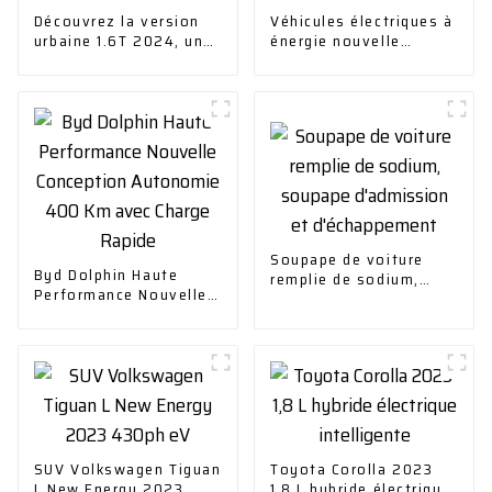
Découvrez la version
Véhicules électriques à
urbaine 1.6T 2024, une
énergie nouvelle
voiture de confort à
Voitures électriques
deux roues motrices
Chuanqi Mini EV Car
Soupape de voiture
Byd Dolphin Haute
remplie de sodium,
Performance Nouvelle
soupape d'admission
Conception Autonomie
et d'échappement
400 Km avec Charge
Rapide
SUV Volkswagen Tiguan
Toyota Corolla 2023
L New Energy 2023
1,8 L hybride électrique