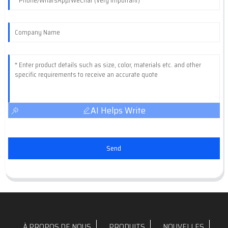
AI Helps Write
Send
À PROPOS DE NOUS
PRODUITS
NOUVELLES