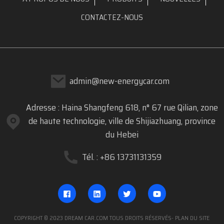
CONTACTEZ-NOUS
admin@new-energycar.com
Adresse : Haina Shangfeng 618, n° 67 rue Qilian, zone
de haute technologie, ville de Shijiazhuang, province
du Hebei
Tél. : +86 13731131359
COPYRIGHT © 2023 DREAM CAR.COM TOUS DROITS RÉSERVÉS
- PLAN DU SITE