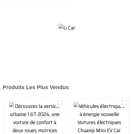
d'admission et
d'échappement du moteur -
copie
Produits Les Plus Vendus