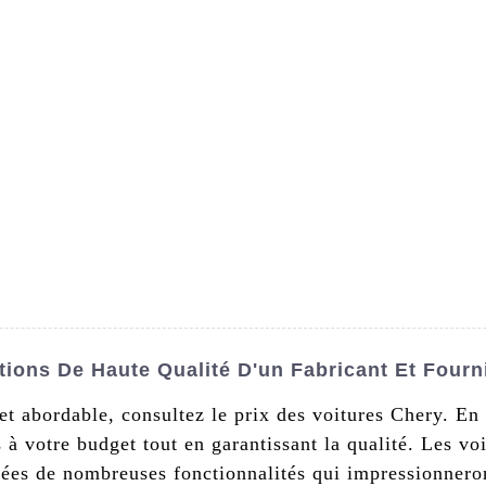
s De Nous
Produits
Nouvelles
Conta
Options De Haute Qualité D'un Fabricant Et Four
et abordable, consultez le prix des voitures Chery. En 
s à votre budget tout en garantissant la qualité. Les v
tées de nombreuses fonctionnalités qui impressionnero