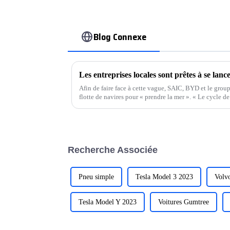
Blog Connexe
Afin de faire face à cette vague, SAIC, BYD et le grou
flotte de navires pour « prendre la mer ». « Le cycle de
pas suivi le rythme…
Recherche Associée
Pneu simple
Tesla Model 3 2023
Volv
Tesla Model Y 2023
Voitures Gumtree