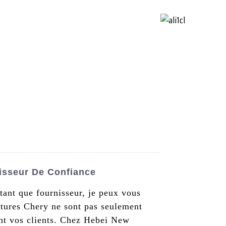
ctez-Nous
French
nisseur De Confiance
tant que fournisseur, je peux vous
oitures Chery ne sont pas seulement
nt vos clients. Chez Hebei New