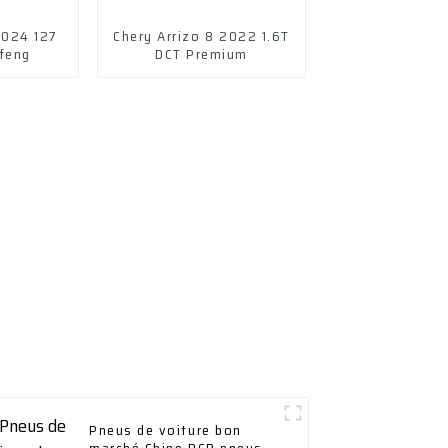
2024 127
Chery Arrizo 8 2022 1.6T
ufeng
DCT Premium
Pneus de voiture bon