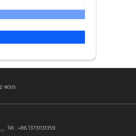
Z-NOUS
Tél. : +86 13731131359