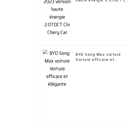
haute énergie 2.0TDCT Ch
Chery Car
BYD Song Max voiture
Voiture efficace et
élégante