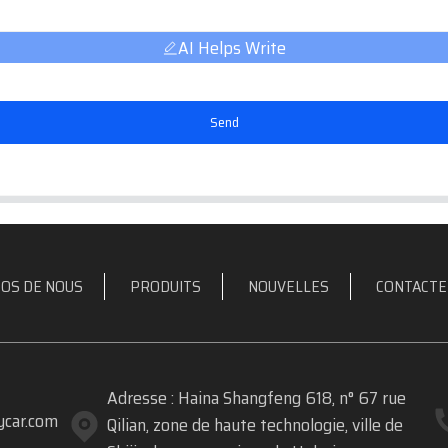
AI Helps Write
Send
OS DE NOUS
PRODUITS
NOUVELLES
CONTACTE
Adresse : Haina Shangfeng 618, n° 67 rue
car.com
Qilian, zone de haute technologie, ville de