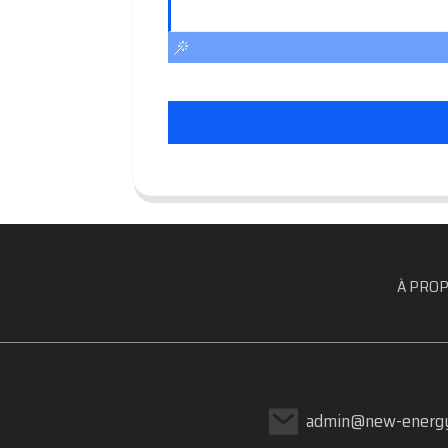
À PROP
admin@new-energy