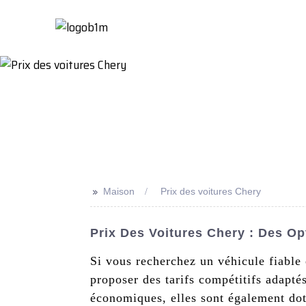
Maison
À Propo
>>
Maison
Prix ​​des voitures Chery
Prix ​​des Voitures Chery : Des 
Si vous recherchez un véhicule fiable 
proposer des tarifs compétitifs adapté
économiques, elles sont également do