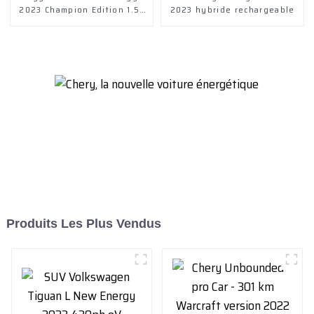
2023 Champion Edition 1.5T
2023 hybride rechargeable
55 km Édition leader
Produits Les Plus Vendus