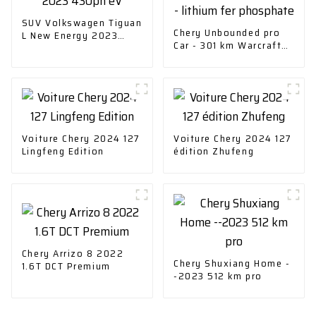
SUV Volkswagen Tiguan
Chery Unbounded pro
L New Energy 2023
Car - 301 km Warcraft
430ph eV
version 2022 - lithium
fer phosphate
Voiture Chery 2024 127
Voiture Chery 2024 127
Lingfeng Edition
édition Zhufeng
Chery Arrizo 8 2022
Chery Shuxiang Home -
1.6T DCT Premium
-2023 512 km pro