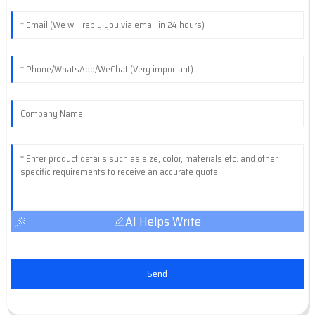
AI Helps Write
Send