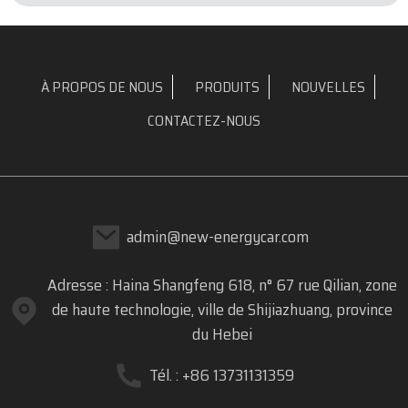
À PROPOS DE NOUS
PRODUITS
NOUVELLES
CONTACTEZ-NOUS
admin@new-energycar.com
Adresse : Haina Shangfeng 618, n° 67 rue Qilian, zone
de haute technologie, ville de Shijiazhuang, province
du Hebei
Tél. : +86 13731131359