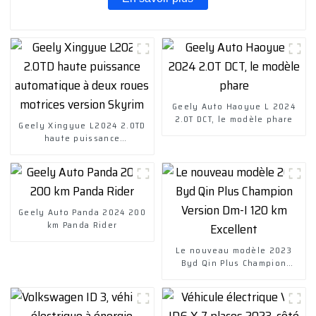
Geely Auto Haoyue L 2024
2.0T DCT, le modèle phare
Geely Xingyue L2024 2.0TD
haute puissance
automatique à deux roues
motrices version Skyrim
Geely Auto Panda 2024 200
km Panda Rider
Le nouveau modèle 2023
Byd Qin Plus Champion
Version Dm-I 120 km
Excellent