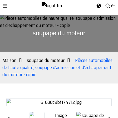
soupape du moteur
Maison
soupape du moteur
Pièces automobiles
de haute qualité, soupape d'admission et d'échappement
du moteur - copie