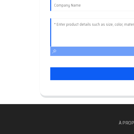
À PROP