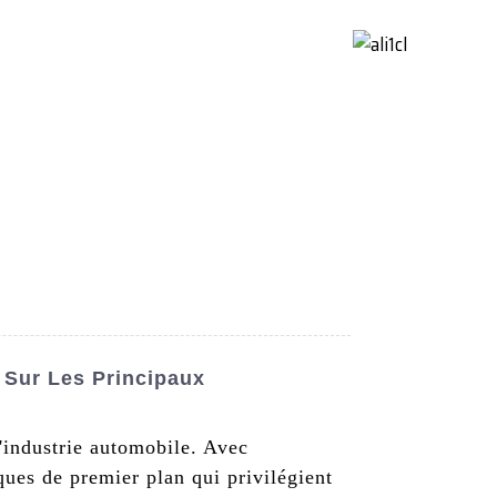
ctez-Nous
French
 Sur Les Principaux
'industrie automobile. Avec
ues de premier plan qui privilégient