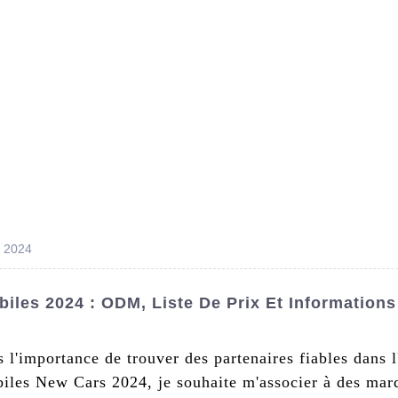
s De Nous
Produits
Nouvelles
Conta
s 2024
les 2024 : ODM, Liste De Prix Et Informations
l'importance de trouver des partenaires fiables dans l
iles New Cars 2024, je souhaite m'associer à des marq