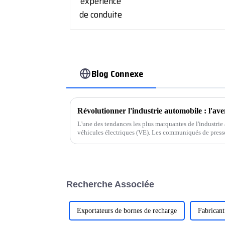
Blog Connexe
Révolutionner l'industrie automobile : l'aven
L'une des tendances les plus marquantes de l'industrie
véhicules électriques (VE). Les communiqués de press
automobiles soulignent leur engagement en faveur du
de véhicules électriques.
Recherche Associée
Exportateurs de bornes de recharge
Fabricant