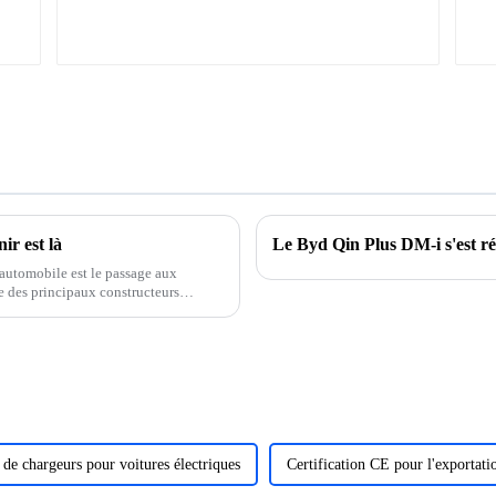
ir est là
 automobile est le passage aux
e des principaux constructeurs
 développement et de la production
 de chargeurs pour voitures électriques
Certification CE pour l'exportati