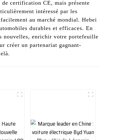
 de certification CE, mais présente
iculièrement intéressé par les
r facilement au marché mondial. Hebei
tomobiles durables et efficaces. En
nouvelles, enrichir votre portefeuille
r créer un partenariat gagnant-
elà.