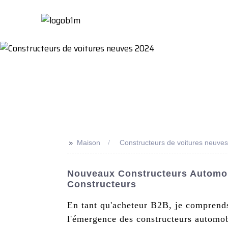
Maison
À Propo
>>
Maison
Constructeurs de voitures neuve
Nouveaux Constructeurs Automobi
Constructeurs
En tant qu'acheteur B2B, je comprends 
l'émergence des constructeurs automob