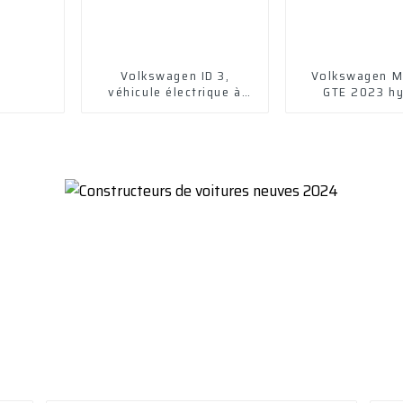
Volkswagen ID 3,
Volkswagen M
véhicule électrique à
GTE 2023 hy
énergie nouvelle (2023)
rechargea