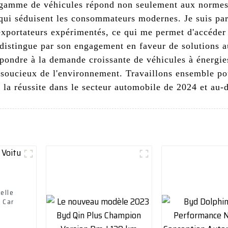
te gamme de véhicules répond non seulement aux normes
qui séduisent les consommateurs modernes. Je suis part
exportateurs expérimentés, ce qui me permet d'accéde
istingue par son engagement en faveur de solutions au
ondre à la demande croissante de véhicules à énergies 
 soucieux de l'environnement. Travaillons ensemble pou
t la réussite dans le secteur automobile de 2024 et au-d
elle
 Car