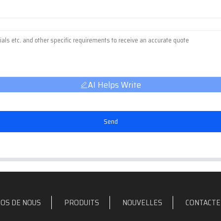
AI Helps Write
Send
OS DE NOUS
PRODUITS
NOUVELLES
CONTACTE