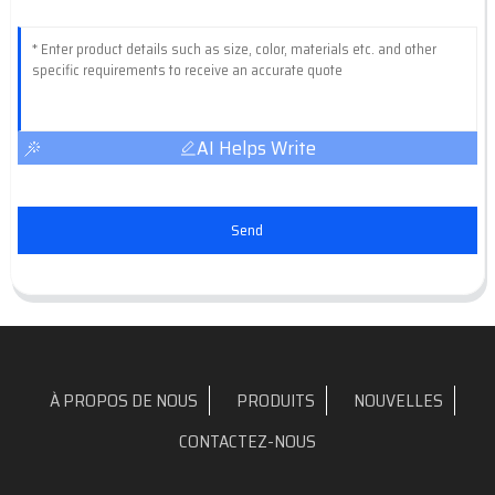
AI Helps Write
Send
À PROPOS DE NOUS
PRODUITS
NOUVELLES
CONTACTEZ-NOUS