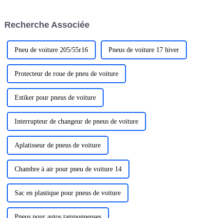
voitures depuis plus de dix ans
et a vendu des voitures
Recherche Associée
étrangères…
Pneu de voiture 205/55r16
Pneus de voiture 17 hiver
Protecteur de roue de pneu de voiture
Estiker pour pneus de voiture
Interrupteur de changeur de pneus de voiture
Aplatisseur de pneus de voiture
Chambre à air pour pneu de voiture 14
Sac en plastique pour pneus de voiture
Pneus pour autos tamponneuses