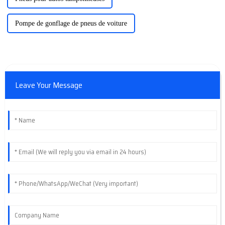
Pompe de gonflage de pneus de voiture
Leave Your Message