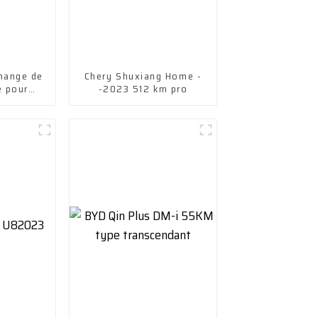
hange de
Chery Shuxiang Home -
é pour
-2023 512 km pro
 1.4 D