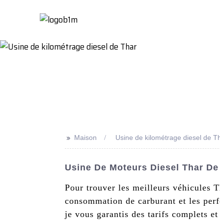
Maison
À Propo
>>
Maison
Usine de kilométrage diesel de T
Usine De Moteurs Diesel Thar De 
Pour trouver les meilleurs véhicules T
consommation de carburant et les perfo
je vous garantis des tarifs complets e