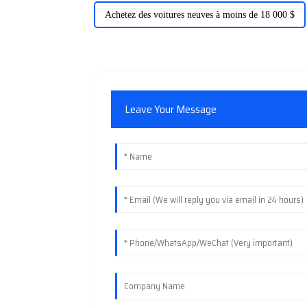
Achetez des voitures neuves à moins de 18 000 $
Leave Your Message