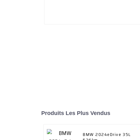
Produits Les Plus Vendus
BMW 2024eDrive 35L