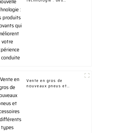
technologie : des
produits innovants qui
améliorent votre
expérience de conduite
Vente en gros de
nouveaux pneus et
accessoires de différents
types