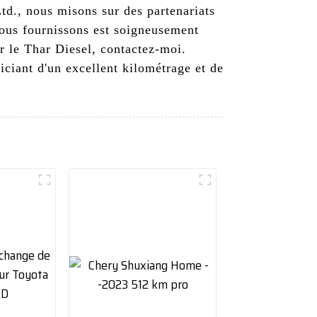
td., nous misons sur des partenariats
 nous fournissons est soigneusement
ur le Thar Diesel, contactez-moi.
ciant d'un excellent kilométrage et de