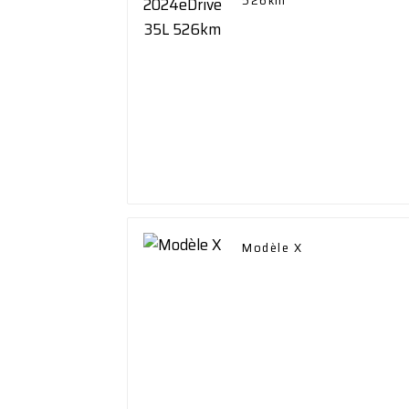
526km
Modèle X