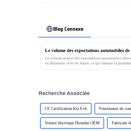
Blog Connexe
Le volume annuel des exportations automobiles chinoi
en dépassant celui du Japon, ce qui marque la première
Cette performance est un progrès considérable…
Recherche Associée
CE Certification Kia Ev6
Fournisseur de con
Voiture électrique Hyundai OEM
Fabricant d