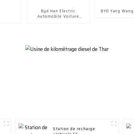
Byd Han Electric
BYD Yang Wang
Automobile Voiture
électrique Véhicule
électrique
Station de recharge