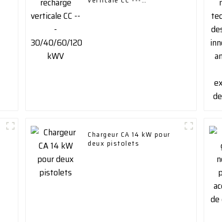
verticale CC ---
30/40/60/120 kWV
Chargeur CA 14 kW pour
deux pistolets