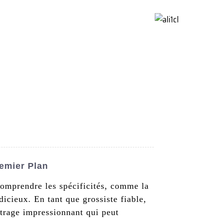
ctez-Nous
French
remier Plan
Comprendre les spécificités, comme la
icieux. En tant que grossiste fiable,
étrage impressionnant qui peut