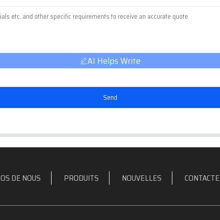
AI Helps Write
Send
OS DE NOUS
PRODUITS
NOUVELLES
CONTACTE