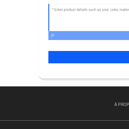
À PROP