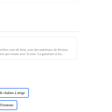
elées cuirs de frein, sont des matériaux de friction
ein qui tourne avec la roue. La garniture et les
de chaînes à neige
 Firestone