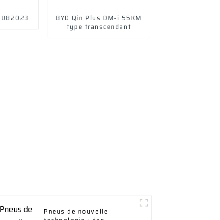
 U82023
BYD Qin Plus DM-i 55KM
type transcendant
Pneus de nouvelle