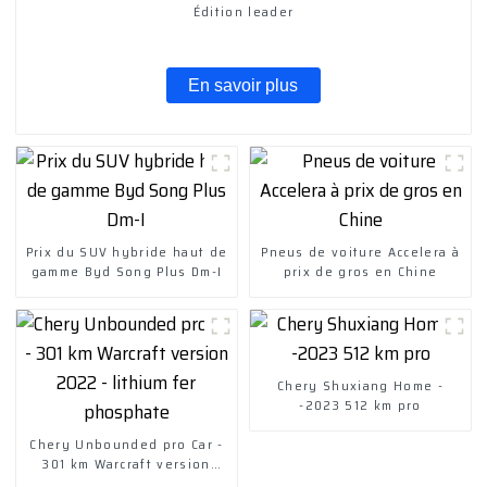
Édition leader
En savoir plus
Prix ​​du SUV hybride haut de
Pneus de voiture Accelera à
gamme Byd Song Plus Dm-I
prix de gros en Chine
Chery Shuxiang Home -
-2023 512 km pro
Chery Unbounded pro Car -
301 km Warcraft version
2022 - lithium fer