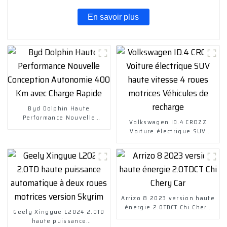
En savoir plus
Byd Dolphin Haute
Performance Nouvelle
Volkswagen ID.4 CROZZ
Conception Autonomie 400
Voiture électrique SUV
Km avec Charge Rapide
haute vitesse 4 roues
motrices Véhicules de
recharge
Arrizo 8 2023 version haute
énergie 2.0TDCT Chi Chery
Geely Xingyue L2024 2.0TD
Car
haute puissance