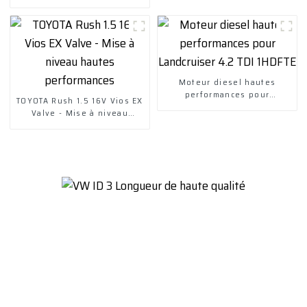
automatique à deux roues
motrices version Skyrim
Moteur diesel hautes
performances pour
TOYOTA Rush 1.5 16V Vios EX
Landcruiser 4.2 TDI 1HDFTE
Valve - Mise à niveau
hautes performances