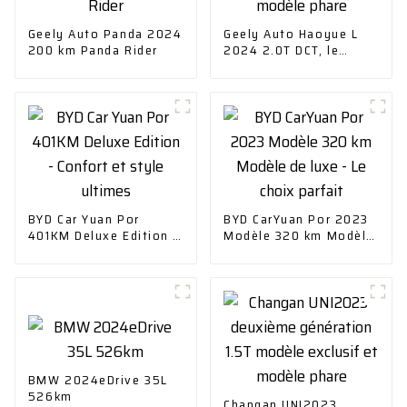
Geely Auto Panda 2024
Geely Auto Haoyue L
200 km Panda Rider
2024 2.0T DCT, le
modèle phare
BYD Car Yuan Por
BYD CarYuan Por 2023
401KM Deluxe Edition -
Modèle 320 km Modèle
Confort et style
de luxe - Le choix
ultimes
parfait
BMW 2024eDrive 35L
526km
Changan UNI2023