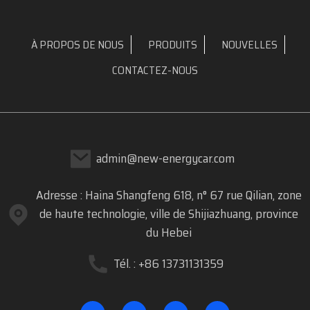
À PROPOS DE NOUS
PRODUITS
NOUVELLES
CONTACTEZ-NOUS
admin@new-energycar.com
Adresse : Haina Shangfeng 618, n° 67 rue Qilian, zone
de haute technologie, ville de Shijiazhuang, province
du Hebei
Tél. : +86 13731131359