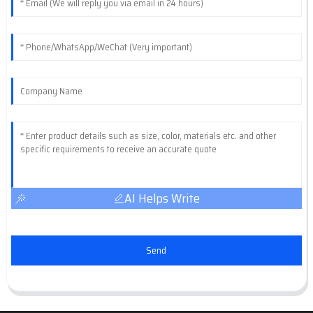
AI Helps Write
Send