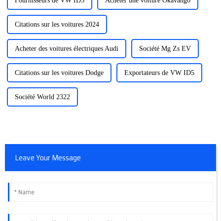
Fournisseurs de VW ID5
Acheter une voiture Okavango
Citations sur les voitures 2024
Acheter des voitures électriques Audi
Société Mg Zs EV
Citations sur les voitures Dodge
Exportateurs de VW ID5
Société World 2322
Leave Your Message