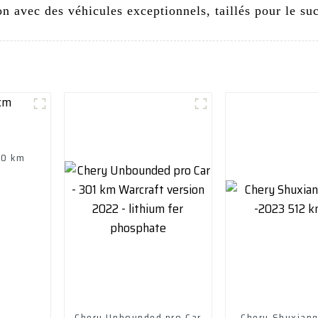
n avec des véhicules exceptionnels, taillés pour le su
70 km
Chery Unbounded pro Car
Chery Shuxian