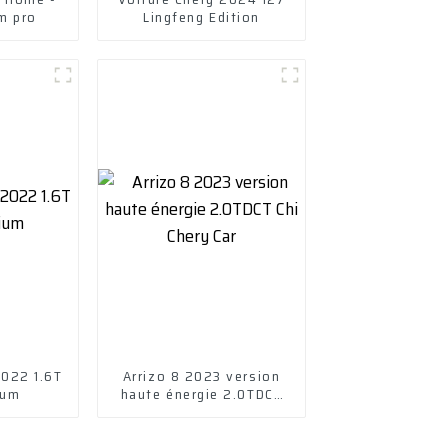
m pro
Lingfeng Edition
2022 1.6T
Arrizo 8 2023 version
ium
haute énergie 2.0TDCT
Chi Chery Car