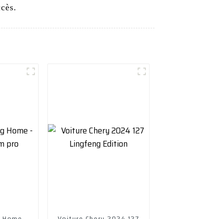
ccès.
g Home -
Voiture Chery 2024 127