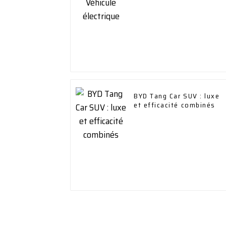
BYD Tang Car SUV : luxe
et efficacité combinés