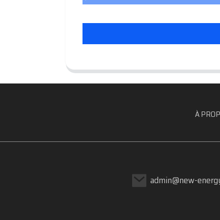
À PROP
admin@new-energy