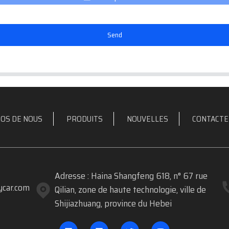
Send
OS DE NOUS
PRODUITS
NOUVELLES
CONTACTE
Adresse : Haina Shangfeng 618, n° 67 rue
car.com
Qilian, zone de haute technologie, ville de
Shijiazhuang, province du Hebei