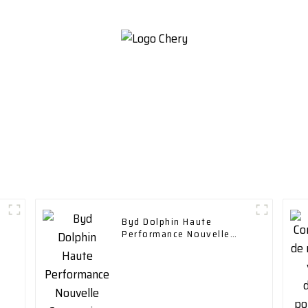
Byd Dolphin Haute
Performance Nouvelle
Conception Autonomie
400 Km avec Charge
Rapide