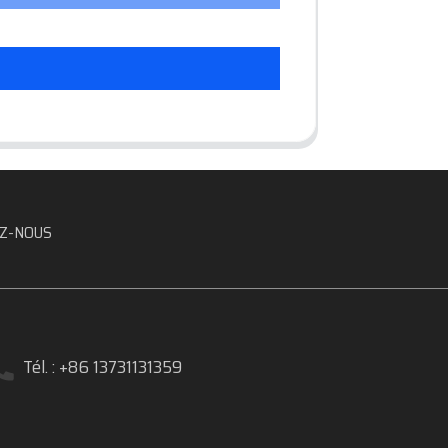
Z-NOUS
Tél. : +86 13731131359