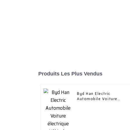
Produits Les Plus Vendus
Byd Han Electric
Automobile Voiture
électrique Véhicule
électrique