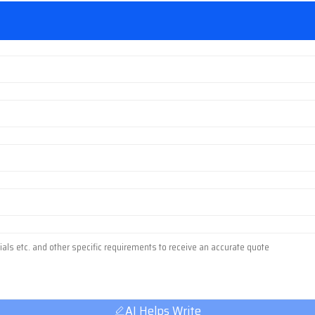
AI Helps Write