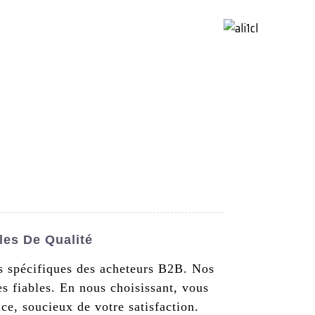
ctez-Nous
French
les De Qualité
s spécifiques des acheteurs B2B. Nos
 fiables. En nous choisissant, vous
ce, soucieux de votre satisfaction.