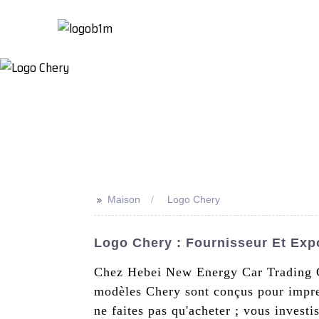
Maison
À Propo
>>
Maison
Logo Chery
Logo Chery : Fournisseur Et Exp
Chez Hebei New Energy Car Trading Co
modèles Chery sont conçus pour impres
ne faites pas qu'acheter ; vous invest