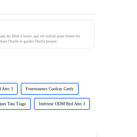
nt du filtre à huile, qui est utilisé pour filtrer les
dans l'huile et garder l'huile propre.
 Atto 3
Fournisseurs Coolray Geely
ques Tata Tiago
Intérieur ODM Byd Atto 3