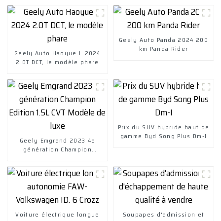
Geely Auto Panda 2024 200
km Panda Rider
Geely Auto Haoyue L 2024
2.0T DCT, le modèle phare
Prix ​​du SUV hybride haut de
gamme Byd Song Plus Dm-I
Geely Emgrand 2023 4e
génération Champion
Edition 1.5L CVT Modèle de
luxe
Voiture électrique longue
Soupapes d'admission et