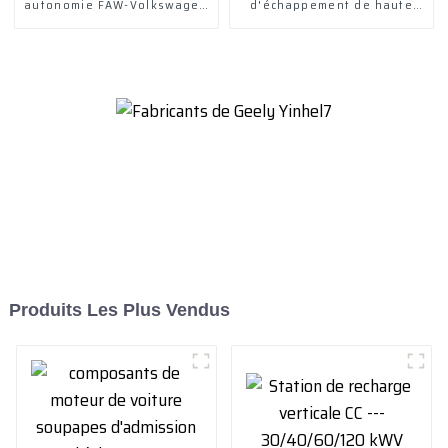
autonomie FAW-Volkswagen
d'échappement de haute
ID. 6 Crozz
qualité à vendre
Produits Les Plus Vendus