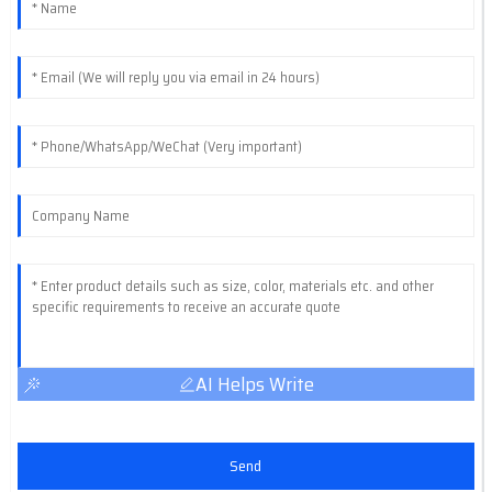
AI Helps Write
Send