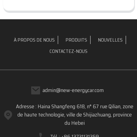
À PROPOS DE NOUS
PRODUITS
NOUVELLES
CONTACTEZ-NOUS
admin@new-energycar.com
Adresse : Haina Shangfeng 618, n° 67 rue Qilian, zone
de haute technologie, ville de Shijiazhuang, province
du Hebei
Tél. : +86 13731131359