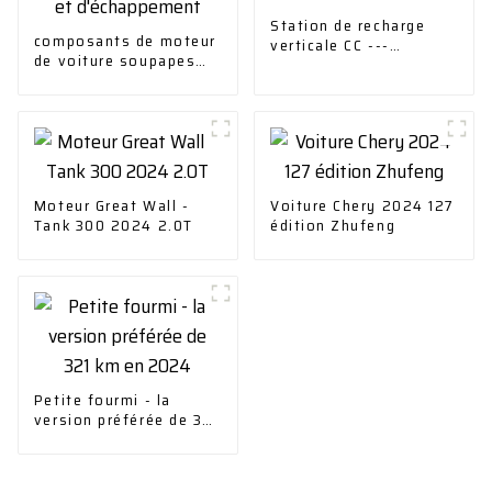
Station de recharge
composants de moteur
verticale CC ---
de voiture soupapes
30/40/60/120 kWV
d'admission et
d'échappement
Moteur Great Wall -
Voiture Chery 2024 127
Tank 300 2024 2.0T
édition Zhufeng
Petite fourmi - la
version préférée de 321
km en 2024