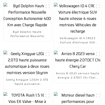
Byd Dolphin Haute
Performance Nouvelle
Volkswagen ID.4 CROZZ
Conception Autonomie 400
Voiture électrique SUV
Km avec Charge Rapide
haute vitesse 4 roues
motrices Véhicules de
recharge
Arrizo 8 2023 version haute
énergie 2.0TDCT Chi Chery
Geely Xingyue L2024 2.0TD
Car
haute puissance
automatique à deux roues
motrices version Skyrim