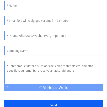
AI Helps Write
Send