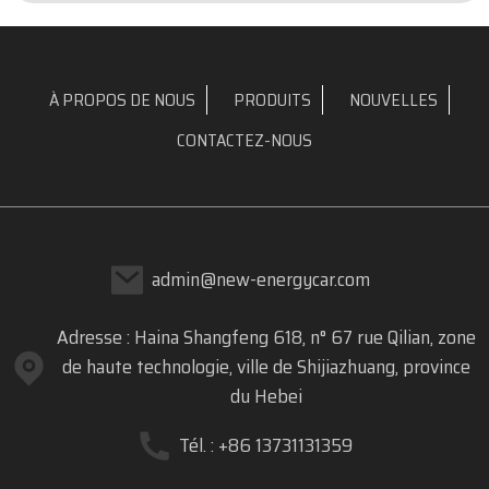
À PROPOS DE NOUS
PRODUITS
NOUVELLES
CONTACTEZ-NOUS
admin@new-energycar.com
Adresse : Haina Shangfeng 618, n° 67 rue Qilian, zone
de haute technologie, ville de Shijiazhuang, province
du Hebei
Tél. : +86 13731131359