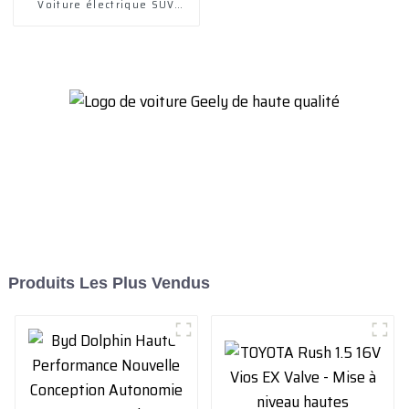
Voiture électrique SUV
haute vitesse 4 roues
motrices Véhicules de
recharge
Produits Les Plus Vendus