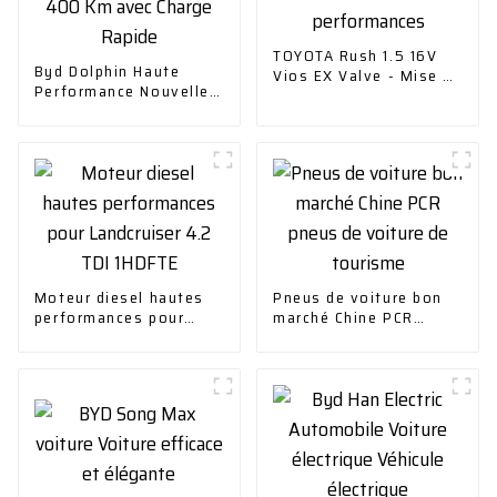
TOYOTA Rush 1.5 16V
Byd Dolphin Haute
Vios EX Valve - Mise à
Performance Nouvelle
niveau hautes
Conception Autonomie
performances
400 Km avec Charge
Rapide
Moteur diesel hautes
Pneus de voiture bon
performances pour
marché Chine PCR
Landcruiser 4.2 TDI
pneus de voiture de
1HDFTE
tourisme