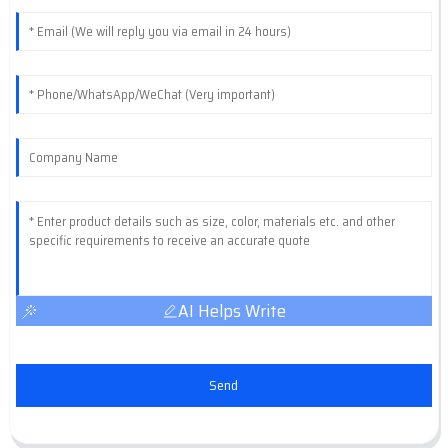
AI Helps Write
Send