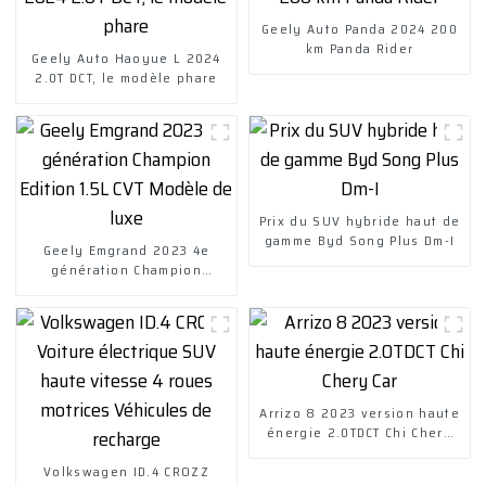
Geely Auto Panda 2024 200
km Panda Rider
Geely Auto Haoyue L 2024
2.0T DCT, le modèle phare
Prix ​​du SUV hybride haut de
gamme Byd Song Plus Dm-I
Geely Emgrand 2023 4e
génération Champion
Edition 1.5L CVT Modèle de
luxe
Arrizo 8 2023 version haute
énergie 2.0TDCT Chi Chery
Car
Volkswagen ID.4 CROZZ